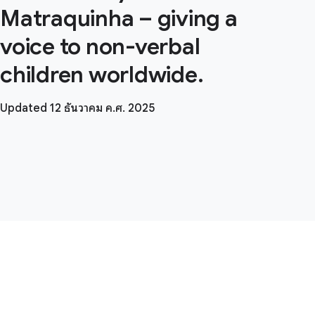
Matraquinha – giving a
voice to non-verbal
children worldwide.
Updated 12 ธันวาคม ค.ศ. 2025