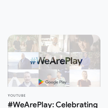
YOUTUBE
#WeArePlay: Celebrating