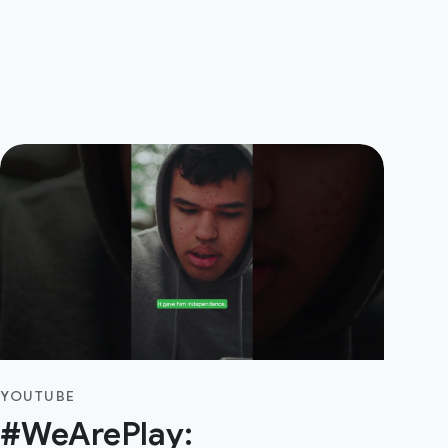
YOUTUBE
#WeArePlay: