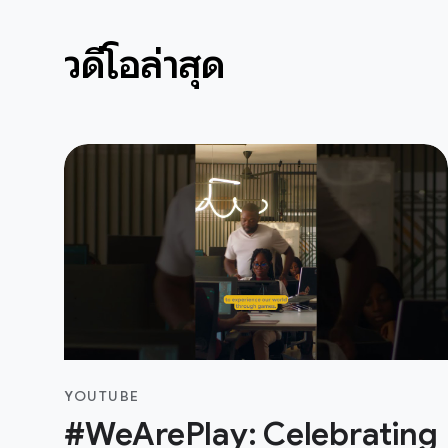
วิดีโอล่าสุด
YOUTUBE
#WeArePlay: Celebrating