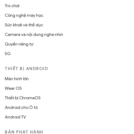
Trò chơi
Công nghệ máy học
Sức khoẻ và thể dục
Camera và nội dung nghe nhìn
Quyền riêng tư
5G
THIẾT BỊ ANDROID
Màn hình lớn
Wear OS
Thiết bị ChromeOS
Android cho Ô tô
Android TV
BẢN PHÁT HÀNH