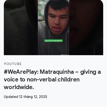
YOUTUBE
#WeArePlay: Matraquinha – giving a
voice to non-verbal children
worldwide.
Updated 12 tháng 12, 2025