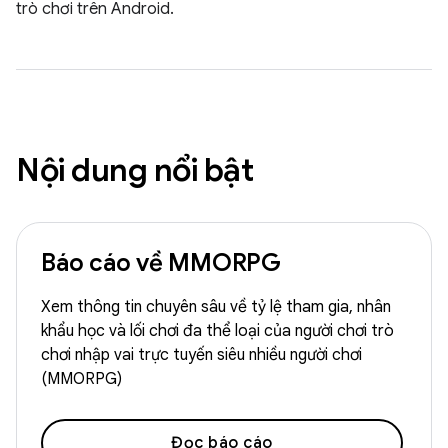
trò chơi trên Android.
Nội dung nổi bật
Báo cáo về MMORPG
Xem thông tin chuyên sâu về tỷ lệ tham gia, nhân
khẩu học và lối chơi đa thể loại của người chơi trò
chơi nhập vai trực tuyến siêu nhiều người chơi
(MMORPG)
Đọc báo cáo