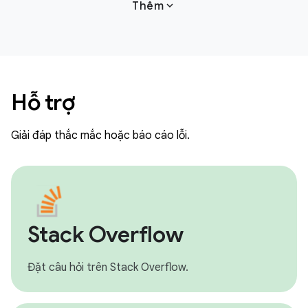
expand_more
Thêm
Hỗ trợ
Giải đáp thắc mắc hoặc báo cáo lỗi.
Stack Overflow
Đặt câu hỏi trên Stack Overflow.