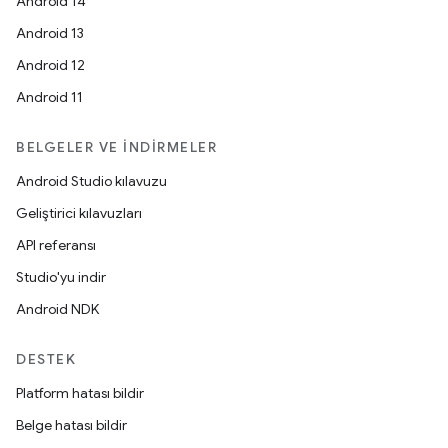
Android 14
Android 13
Android 12
Android 11
BELGELER VE İNDIRMELER
Android Studio kılavuzu
Geliştirici kılavuzları
API referansı
Studio'yu indir
Android NDK
DESTEK
Platform hatası bildir
Belge hatası bildir