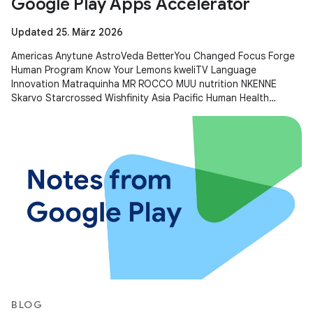
Google Play Apps Accelerator
Updated 25. März 2026
Americas Anytune AstroVeda BetterYou Changed Focus Forge
Human Program Know Your Lemons kweliTV Language
Innovation Matraquinha MR ROCCO MUU nutrition NKENNE
Skarvo Starcrossed Wishfinity Asia Pacific Human Health
Kitakuji Lazy Surfers Mellers Tech
BLOG