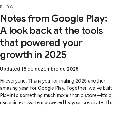
BLOG
Notes from Google Play:
A look back at the tools
that powered your
growth in 2025
Updated 15 de dezembro de 2025
Hi everyone, Thank you for making 2025 another
amazing year for Google Play. Together, we’ve built
Play into something much more than a store—it’s a
dynamic ecosystem powered by your creativity. This
year, our focus was ensuring Play continues to be