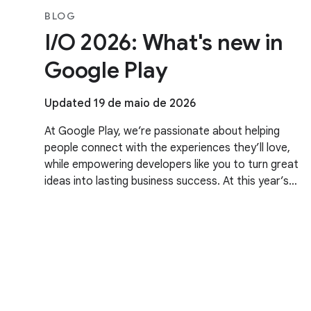
BLOG
I/O 2026: What's new in
Google Play
Updated 19 de maio de 2026
At Google Play, we’re passionate about helping
people connect with the experiences they’ll love,
while empowering developers like you to turn great
ideas into lasting business success. At this year’s
Google I/O, we talked about our evolving business