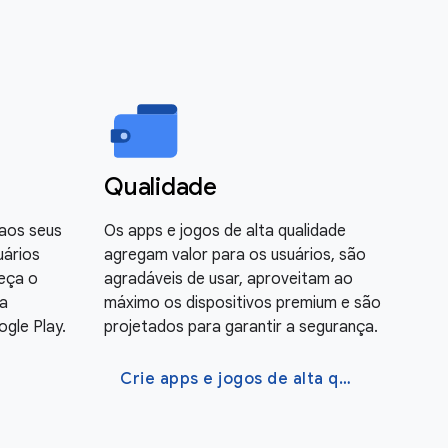
Qualidade
aos seus
Os apps e jogos de alta qualidade
uários
agregam valor para os usuários, são
peça o
agradáveis de usar, aproveitam ao
a
máximo os dispositivos premium e são
gle Play.
projetados para garantir a segurança.
Crie apps e jogos de alta qualidade