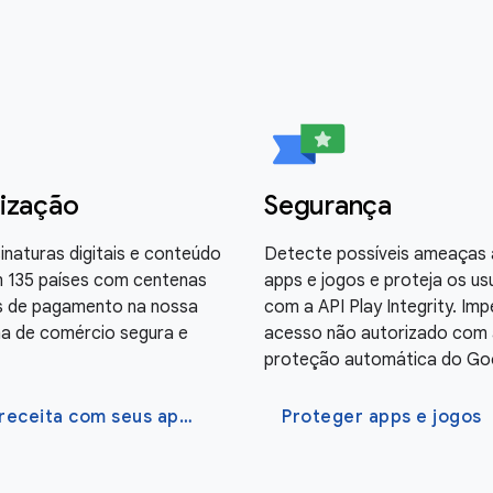
ização
Segurança
inaturas digitais e conteúdo
Detecte possíveis ameaças 
 135 países com centenas
apps e jogos e proteja os us
s de pagamento na nossa
com a API Play Integrity. Im
a de comércio segura e
acesso não autorizado com 
proteção automática do Goo
Gerar receita com seus apps e jogos
Proteger apps e jogos