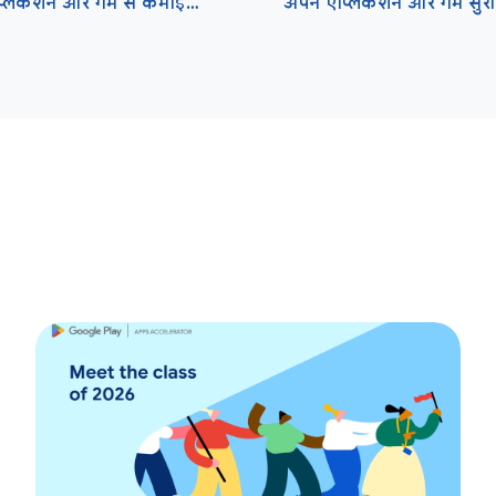
अपने ऐप्लिकेशन और गेम से कमाई करना