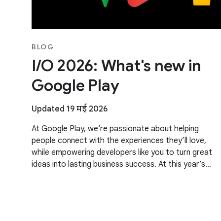
BLOG
I/O 2026: What's new in
Google Play
Updated 19 मई 2026
At Google Play, we’re passionate about helping
people connect with the experiences they’ll love,
while empowering developers like you to turn great
ideas into lasting business success. At this year’s
Google I/O, we talked about our evolving business