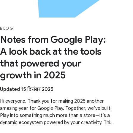
BLOG
Notes from Google Play:
A look back at the tools
that powered your
growth in 2025
Updated 15 दिसंबर 2025
Hi everyone, Thank you for making 2025 another
amazing year for Google Play. Together, we’ve built
Play into something much more than a store—it’s a
dynamic ecosystem powered by your creativity. This
year, our focus was ensuring Play continues to be