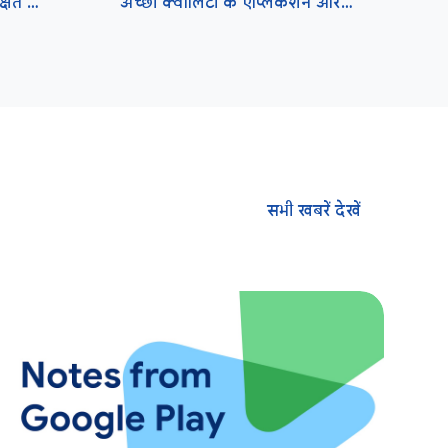
अपने ऐप्लिकेशन और गेम सुरक्षित रखें
अच्छी क्वालिटी के ऐप्लिकेशन और गेम बनाना
सभी खबरें देखें