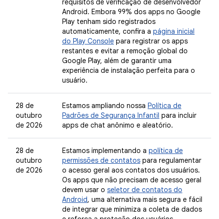
requisitos de verificação de desenvolvedor
Android. Embora 99% dos apps no Google
Play tenham sido registrados
automaticamente, confira a
página inicial
do Play Console
para registrar os apps
restantes e evitar a remoção global do
Google Play, além de garantir uma
experiência de instalação perfeita para o
usuário.
28 de
Estamos ampliando nossa
Política de
outubro
Padrões de Segurança Infantil
para incluir
de 2026
apps de chat anônimo e aleatório.
28 de
Estamos implementando a
política de
outubro
permissões de contatos
para regulamentar
de 2026
o acesso geral aos contatos dos usuários.
Os apps que não precisam de acesso geral
devem usar o
seletor de contatos do
Android
, uma alternativa mais segura e fácil
de integrar que minimiza a coleta de dados