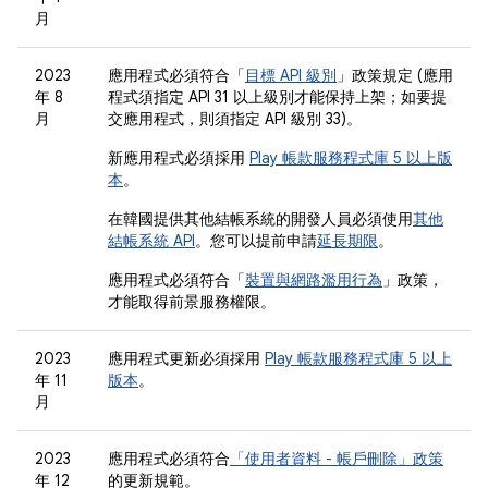
月
2023
應用程式必須符合「
目標 API 級別
」政策規定 (應用
年 8
程式須指定 API 31 以上級別才能保持上架；如要提
月
交應用程式，則須指定 API 級別 33)。
新應用程式必須採用
Play 帳款服務程式庫 5 以上版
本
。
在韓國提供其他結帳系統的開發人員必須使用
其他
結帳系統 API
。您可以提前申請
延長期限
。
應用程式必須符合「
裝置與網路濫用行為
」政策，
才能取得前景服務權限。
2023
應用程式更新必須採用
Play 帳款服務程式庫 5 以上
年 11
版本
。
月
2023
應用程式必須符合
「使用者資料 - 帳戶刪除」政策
年 12
的更新規範。