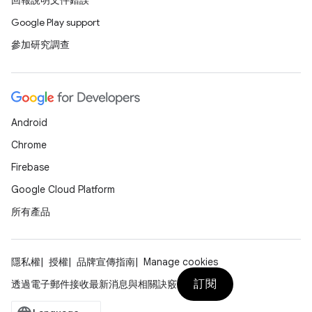
回報說明文件錯誤
Google Play support
參加研究調查
Android
Chrome
Firebase
Google Cloud Platform
所有產品
隱私權
授權
品牌宣傳指南
Manage cookies
訂閱
透過電子郵件接收最新消息與相關訣竅