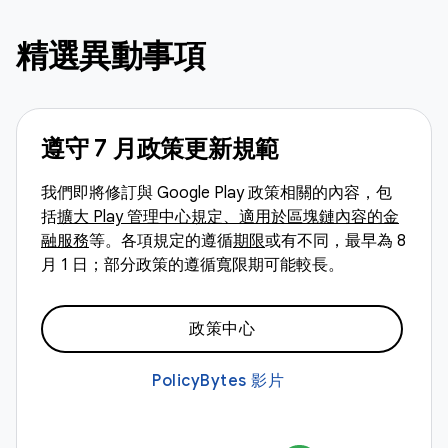
精選異動事項
遵守 7 月政策更新規範
我們即將修訂與 Google Play 政策相關的內容，包
括
擴大 Play 管理中心規定、適用於區塊鏈內容的金
融服務
等。各項規定的遵循
期限
或有不同，最早為 8
月 1 日；部分政策的遵循寬限期可能較長。
政策中心
PolicyBytes 影片