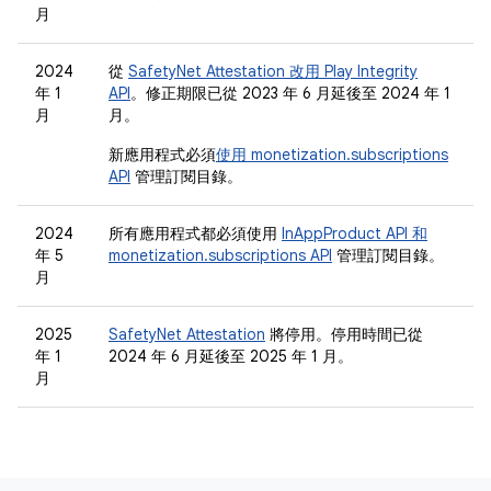
月
2024
從
SafetyNet Attestation 改用 Play Integrity
年 1
API
。修正期限已從 2023 年 6 月延後至 2024 年 1
月
月。
新應用程式必須
使用 monetization.subscriptions
API
管理訂閱目錄。
2024
所有應用程式都必須使用
InAppProduct API 和
年 5
monetization.subscriptions API
管理訂閱目錄。
月
2025
SafetyNet Attestation
將停用。停用時間已從
年 1
2024 年 6 月延後至 2025 年 1 月。
月