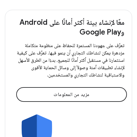
معًا لإنشاء بيئة أكثر أمانًا على Android
وGoogle Play
تعرَّف على جهودنا المستمرة للحفاظ على منظومة متكاملة
مزدهرة يمكن لنشاطك التجاري أن ينمو فيها. تعرَّف على كيفية
استثمارنا في مستقبل أكثر أمانًا للجميع، بدءًا من الطرق الأسهل
لإنشاء تطبيقات آمنة وصولاً إلى وسائل الحماية الأقوى
والاستباقية لنشاطك التجاري والمستخدمين.
مزيد من المعلومات