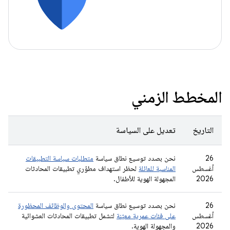
المخطط الزمني
التاريخ
تعديل على السياسة
‫26
نحن بصدد توسيع نطاق سياسة
متطلبات سياسة التطبيقات
أغسطس
المناسبة للعائلة
لحظر استهداف مطوّري تطبيقات المحادثات
2026
المجهولة الهوية للأطفال.
‫26
نحن بصدد توسيع نطاق سياسة
المحتوى والوظائف المحظورة
أغسطس
على فئات عمرية معيّنة
لتشمل تطبيقات المحادثات العشوائية
2026
والمجهولة الهوية.