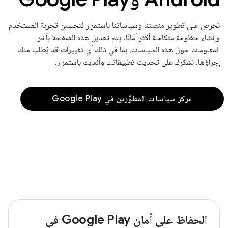
نحرص على تطوير منصتنا وسياساتنا باستمرار لتحسين تجربة المستخدم
وإنشاء منظومة متكاملة أكثر أمانًا. يتم تعديل هذه الصفحة بآخر
المعلومات حول هذه السياسات، بما في ذلك أي تغييرات قد يُطلب منك
إجراؤها. نشكرك على تحديث تطبيقاتك وألعابك باستمرار.
مركز سياسات المطوّرين في Google Play
الحفاظ على أمان Google Play في