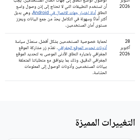
أكتوبر
الوصول الواسع النطاق إلى جهات اتصال المستخدمين. يجب
2026
أن تستخدم التطبيقات التي لا تحتاج إلى إذن وصول واسع
النطاق
أداة اختيار جهات الاتصال في Android
، وهي بديل
أكثر أمانًا وسهولة في التكامل يحدّ من جمع البيانات ويعزز
مستوى أمان المستخدمين.
‫28
لحماية خصوصية المستخدمين بشكل أفضل، سنعدّل سياسة
أكتوبر
أذونات تحديد الموقع الجغرافي
. نقدّم زر مشاركة الموقع
2026
الجغرافي باعتباره النطاق الأدنى الموصى به لتحديد الموقع
الجغرافي الدقيق، وذلك بما يتوافق مع متطلباتنا المتعلقة
ببيانات المستخدمين وأذونات الوصول إلى المعلومات
الحسّاسة.
التغييرات المميزة