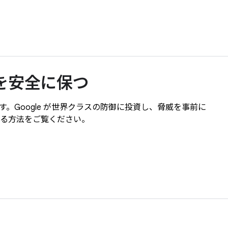
ay を安全に保つ
ます。Google が世界クラスの防御に投資し、脅威を事前に
する方法をご覧ください。