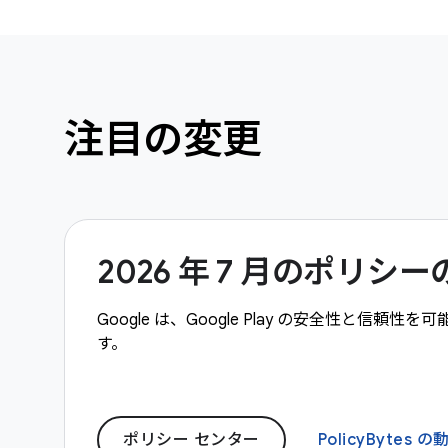
注目の変更
2026 年 7 月のポリ
Google は、Google Play の安全性と
す。
ポリシー センター
PolicyBytes の