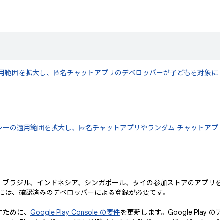
適用範囲を拡大し、匿名チャットアプリのデベロッパーが子どもを対象に
シーの適用範囲を拡大し、匿名チャットアプリやランダム チャットアプ
。ブラジル、インドネシア、シンガポール、タイの参加ストアのアプリ
ルするには、確認済みのデベロッパーによる登録が必要です。
たすために、
Google Play Console の要件
を更新します。Google Play の