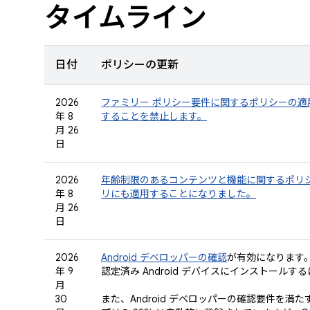
タイムライン
日付
ポリシーの更新
2026
ファミリー ポリシー要件に関するポリシーの
年 8
することを禁止します。
月 26
日
2026
年齢制限のあるコンテンツと機能に関するポリ
年 8
リにも適用することになりました。
月 26
日
2026
Android デベロッパーの確認
が有効になります
年 9
認定済み Android デバイスにインストー
月
30
また、Android デベロッパーの確認要件を満