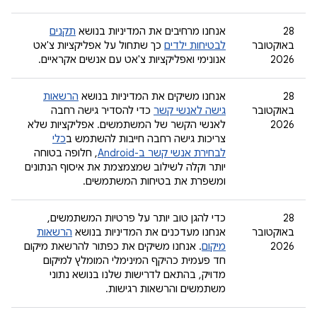
‫28
אנחנו מרחיבים את המדיניות בנושא
תקנים
באוקטובר
לבטיחות ילדים
כך שתחול על אפליקציות צ'אט
2026
אנונימי ואפליקציות צ'אט עם אנשים אקראיים.
‫28
אנחנו משיקים את המדיניות בנושא
הרשאות
באוקטובר
גישה לאנשי קשר
כדי להסדיר גישה רחבה
2026
לאנשי הקשר של המשתמשים. אפליקציות שלא
צריכות גישה רחבה חייבות להשתמש ב
כלי
לבחירת אנשי קשר ב-Android
, חלופה בטוחה
יותר וקלה לשילוב שמצמצמת את איסוף הנתונים
ומשפרת את בטיחות המשתמשים.
‫28
כדי להגן טוב יותר על פרטיות המשתמשים,
באוקטובר
אנחנו מעדכנים את המדיניות בנושא
הרשאות
2026
מיקום
. אנחנו משיקים את כפתור להרשאת מיקום
חד פעמית כהיקף המינימלי המומלץ למיקום
מדויק, בהתאם לדרישות שלנו בנושא נתוני
משתמשים והרשאות רגישות.