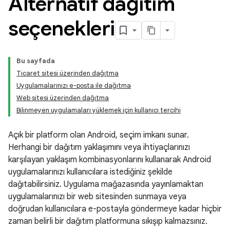
Alternatif dağıtım
seçenekleri
Bu sayfada
Ticaret sitesi üzerinden dağıtma
Uygulamalarınızı e-posta ile dağıtma
Web sitesi üzerinden dağıtma
Bilinmeyen uygulamaları yüklemek için kullanıcı tercihi
Açık bir platform olan Android, seçim imkanı sunar.
Herhangi bir dağıtım yaklaşımını veya ihtiyaçlarınızı
karşılayan yaklaşım kombinasyonlarını kullanarak Android
uygulamalarınızı kullanıcılara istediğiniz şekilde
dağıtabilirsiniz. Uygulama mağazasında yayınlamaktan
uygulamalarınızı bir web sitesinden sunmaya veya
doğrudan kullanıcılara e-postayla göndermeye kadar hiçbir
zaman belirli bir dağıtım platformuna sıkışıp kalmazsınız.