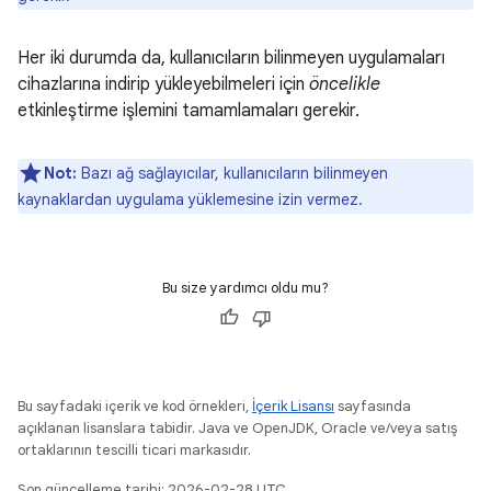
Her iki durumda da, kullanıcıların bilinmeyen uygulamaları
cihazlarına indirip yükleyebilmeleri için
öncelikle
etkinleştirme işlemini tamamlamaları gerekir.
Not:
Bazı ağ sağlayıcılar, kullanıcıların bilinmeyen
kaynaklardan uygulama yüklemesine izin vermez.
Bu size yardımcı oldu mu?
Bu sayfadaki içerik ve kod örnekleri,
İçerik Lisansı
sayfasında
açıklanan lisanslara tabidir. Java ve OpenJDK, Oracle ve/veya satış
ortaklarının tescilli ticari markasıdır.
Son güncelleme tarihi: 2026-02-28 UTC.