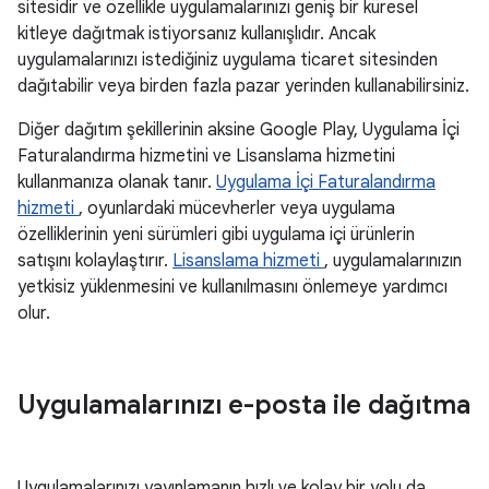
sitesidir ve özellikle uygulamalarınızı geniş bir küresel
kitleye dağıtmak istiyorsanız kullanışlıdır. Ancak
uygulamalarınızı istediğiniz uygulama ticaret sitesinden
dağıtabilir veya birden fazla pazar yerinden kullanabilirsiniz.
Diğer dağıtım şekillerinin aksine Google Play, Uygulama İçi
Faturalandırma hizmetini ve Lisanslama hizmetini
kullanmanıza olanak tanır.
Uygulama İçi Faturalandırma
hizmeti
, oyunlardaki mücevherler veya uygulama
özelliklerinin yeni sürümleri gibi uygulama içi ürünlerin
satışını kolaylaştırır.
Lisanslama hizmeti
, uygulamalarınızın
yetkisiz yüklenmesini ve kullanılmasını önlemeye yardımcı
olur.
Uygulamalarınızı e-posta ile dağıtma
Uygulamalarınızı yayınlamanın hızlı ve kolay bir yolu da