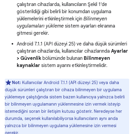
çalıştıran cihazlarda, kullanıcıların Şekil 1'de
gösterildiği gibi belirli bir konumdan uygulama
yüklemelerini etkinleştirmek için
Bilinmeyen
uygulamaları yükleme
sistem ayarları ekranına
gitmesi gerekir.
Android 7.1.1 (API düzeyi 25) ve daha düşük sürümleri
çalıştıran cihazlarda, kullanıcılar cihazlarında
Ayarlar
> Güvenlik
bölümünde bulunan
Bilinmeyen
kaynaklar
sistem ayarını etkinleştirmelidir.
Not:
Kullanıcılar Android 7.1.1 (API düzeyi 25) veya daha
düşük sürümleri çalıştıran bir cihaza bilinmeyen bir uygulama
yüklemeye çalıştığında sistem bazen kullanıcıya yalnızca belirli
bir bilinmeyen uygulamanın yüklenmesine izin vermek isteyip
istemediğini soran bir iletişim kutusu gösterir. Neredeyse her
durumda, seçenek kullanılabiliyorsa kullanıcıların aynı anda
yalnızca bir bilinmeyen uygulama yüklemesine izin vermesi
gerekir.