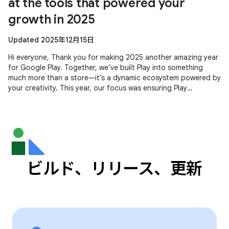
at the tools that powered your
growth in 2025
Updated 2025年12月15日
Hi everyone, Thank you for making 2025 another amazing year
for Google Play. Together, we’ve built Play into something
much more than a store—it’s a dynamic ecosystem powered by
your creativity. This year, our focus was ensuring Play
continues to be
ビルド、リリース、更新