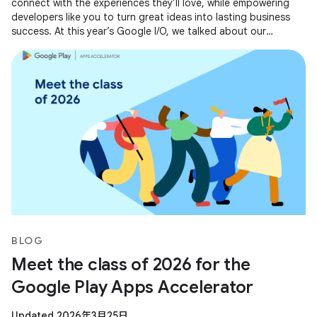
connect with the experiences they’ll love, while empowering
developers like you to turn great ideas into lasting business
success. At this year’s Google I/O, we talked about our
evolving business
BLOG
Meet the class of 2026 for the
Google Play Apps Accelerator
Updated 2026年3月25日