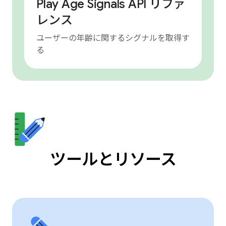
Play Age Signals API リファ
レンス
ユーザーの年齢に関するシグナルを取得す
る
ツールとリソース