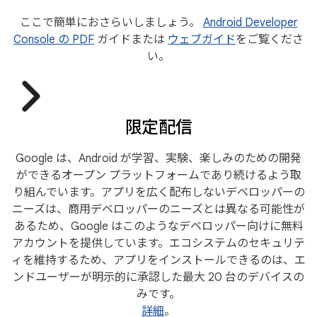
ここで簡単におさらいしましょう。
Android Developer
Console の PDF
ガイドまたは
ウェブガイド
をご覧くださ
い。
限定配信
Google は、Android が学習、実験、楽しみのための開発
ができるオープン プラットフォームであり続けるよう取
り組んでいます。アプリを広く配布しないデベロッパーの
ニーズは、商用デベロッパーのニーズとは異なる可能性が
あるため、Google はこのようなデベロッパー向けに無料
アカウントを提供しています。エコシステムのセキュリテ
ィを維持するため、アプリをインストールできるのは、エ
ンドユーザーが明示的に承認した最大 20 台のデバイスの
みです。
詳細
。