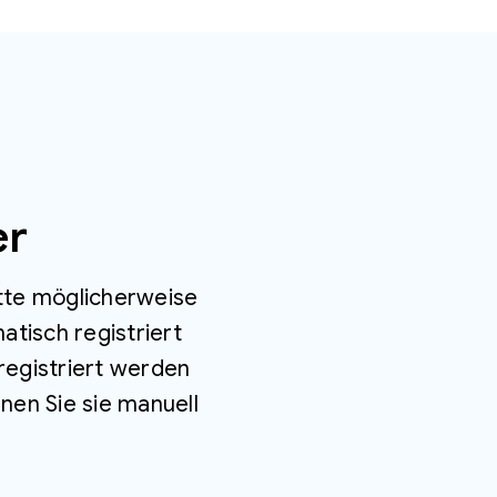
er
itte möglicherweise
tisch registriert
registriert werden
nen Sie sie manuell