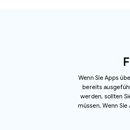
F
Wenn Sie Apps über
bereits ausgefüh
werden, sollten S
müssen. Wenn Sie A