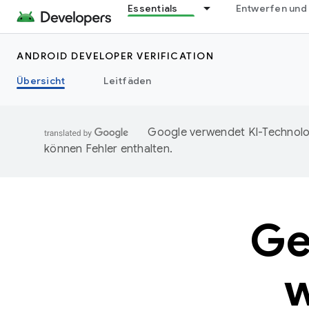
Essentials
Entwerfen und
ANDROID DEVELOPER VERIFICATION
Übersicht
Leitfäden
Google verwendet KI-Technolog
können Fehler enthalten.
Ge
w