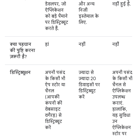
डेवलपर, जो
और अन्य
नहीं हुई है.
ऐप्लिकेशन
निजी
को बड़े पैमाने
इस्तेमाल के
पर डिस्ट्रिब्यूट
लिए.
करते हैं.
क्या पहचान
हां
नहीं
नहीं
की पुष्टि करना
ज़रूरी है?
डिस्ट्रिब्यूशन
अपनी पसंद
ज़्यादा से
अपनी पसंद
के किसी भी
ज़्यादा 20
के किसी भी
ऐप स्टोर या
डिवाइसों पर
चैनल से
चैनल
डिस्ट्रिब्यूट
ऐप्लिकेशन
(आपकी
करें
उपलब्ध
कंपनी की
कराएं.
वेबसाइट
हालांकि,
वगैरह) से
यह सुविधा
डिस्ट्रिब्यूट
उन
करें
ऐप्लिकेशन
स्टोर पर