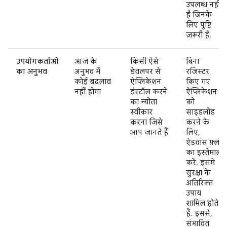
उपलब्ध नहीं
है जिनके
लिए पुष्टि
ज़रूरी है.
उपयोगकर्ताओं
आज के
किसी ऐसे
बिना
का अनुभव
अनुभव में
डेवलपर से
रजिस्टर
कोई बदलाव
ऐप्लिकेशन
किए गए
नहीं होगा
इंस्टॉल करने
ऐप्लिकेशन
का न्योता
को
स्वीकार
साइडलोड
करना जिसे
करने के
आप जानते हैं
लिए,
ऐडवांस फ़्लो
का इस्तेमाल
करें. इसमें
सुरक्षा के
अतिरिक्त
उपाय
शामिल होते
हैं. इससे,
संभावित