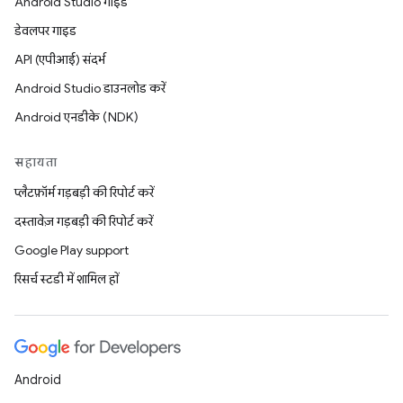
Android Studio गाइड
डेवलपर गाइड
API (एपीआई) संदर्भ
Android Studio डाउनलोड करें
Android एनडीके (NDK)
सहायता
प्लैटफ़ॉर्म गड़बड़ी की रिपोर्ट करें
दस्तावेज़ गड़बड़ी की रिपोर्ट करें
Google Play support
रिसर्च स्टडी में शामिल हों
Android