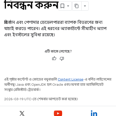
নিবন্ধন করুন
প্রতিষ্ঠান এবং পেশাদার ডেভেলপাররা ব্যাপক বিতরণের জন্য
যাচাই করতে পারেন। এই ধরনের অ্যাকাউন্টে সীমাহীন অ্যাপ
এবং ইনস্টলের সুবিধা রয়েছে।
এটি কাজে লেগেছে?
এই পৃষ্ঠার কন্টেন্ট ও কোডের নমুনাগুলি
Content License
-এ বর্ণিত লাইসেন্সের
অধীনস্থ। Java এবং OpenJDK হল Oracle এবং/অথবা তার অ্যাফিলিয়েট
সংস্থার রেজিস্টার্ড ট্রেডমার্ক।
2026-03-19 UTC-তে শেষবার আপডেট করা হয়েছে।