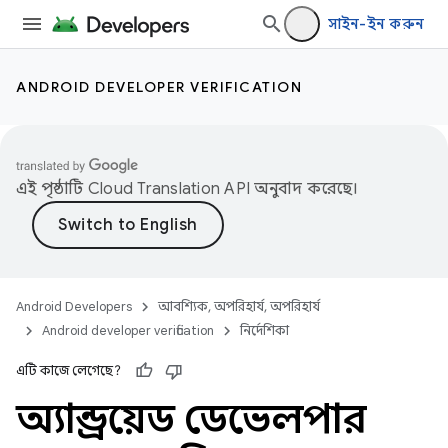
সাইন-ইন করুন
ANDROID DEVELOPER VERIFICATION
এই পৃষ্ঠাটি
Cloud Translation API
অনুবাদ করেছে।
Android Developers
আবশ্যিক, অপরিহার্য, অপরিহার্য
Android developer verification
নির্দেশিকা
এটি কাজে লেগেছে?
অ্যান্ড্রয়েড ডেভেলপার