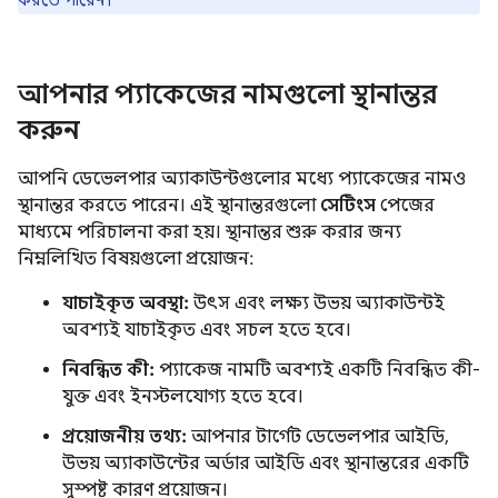
করতে পারেন।
আপনার প্যাকেজের নামগুলো স্থানান্তর
করুন
আপনি ডেভেলপার অ্যাকাউন্টগুলোর মধ্যে প্যাকেজের নামও
স্থানান্তর করতে পারেন। এই স্থানান্তরগুলো
সেটিংস
পেজের
মাধ্যমে পরিচালনা করা হয়। স্থানান্তর শুরু করার জন্য
নিম্নলিখিত বিষয়গুলো প্রয়োজন:
যাচাইকৃত অবস্থা:
উৎস এবং লক্ষ্য উভয় অ্যাকাউন্টই
অবশ্যই যাচাইকৃত এবং সচল হতে হবে।
নিবন্ধিত কী:
প্যাকেজ নামটি অবশ্যই একটি নিবন্ধিত কী-
যুক্ত এবং ইনস্টলযোগ্য হতে হবে।
প্রয়োজনীয় তথ্য:
আপনার টার্গেট ডেভেলপার আইডি,
উভয় অ্যাকাউন্টের অর্ডার আইডি এবং স্থানান্তরের একটি
সুস্পষ্ট কারণ প্রয়োজন।