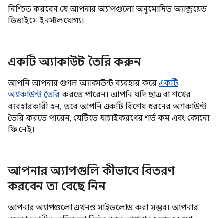
নিশ্চিত করবেন যে আপনার অ্যাপগুলো অনুমোদিত অ্যান্ড্রয়েড
ডিভাইসে ইনস্টলযোগ্য।
একটি অ্যাকাউন্ট তৈরি করুন
আপনি আপনার গুগল অ্যাকাউন্ট ব্যবহার করে
একটি
অ্যাকাউন্ট তৈরি
করতে পারেন। আপনি যদি ছাত্র বা শখের
ব্যবহারকারী হন, তবে আপনি একটি বিশেষ ধরনের অ্যাকাউন্ট
তৈরি করতে পারেন, যেটিতে যাচাইকরণের শর্ত কম এবং কোনো
ফি নেই।
আপনার অ্যাপগুলি কীভাবে বিতরণ
করবেন তা বেছে নিন
আপনার অ্যাপগুলো এখনও সাইডলোড করা সম্ভব। আপনার