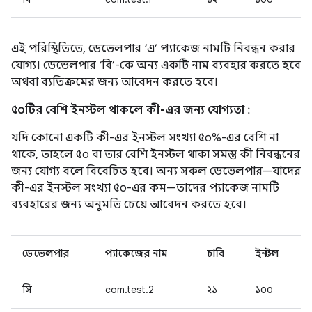
এই পরিস্থিতিতে, ডেভেলপার ‘এ’ প্যাকেজ নামটি নিবন্ধন করার
যোগ্য। ডেভেলপার ‘বি’-কে অন্য একটি নাম ব্যবহার করতে হবে
অথবা ব্যতিক্রমের জন্য আবেদন করতে হবে।
৫০টির বেশি ইনস্টল থাকলে কী-এর জন্য যোগ্যতা
:
যদি কোনো একটি কী-এর ইনস্টল সংখ্যা ৫০%-এর বেশি না
থাকে, তাহলে ৫০ বা তার বেশি ইনস্টল থাকা সমস্ত কী নিবন্ধনের
জন্য যোগ্য বলে বিবেচিত হবে। অন্য সকল ডেভেলপার—যাদের
কী-এর ইনস্টল সংখ্যা ৫০-এর কম—তাদের প্যাকেজ নামটি
ব্যবহারের জন্য অনুমতি চেয়ে আবেদন করতে হবে।
ডেভেলপার
প্যাকেজের নাম
চাবি
ইনস্টল
সি
com.test.2
২১
১০০