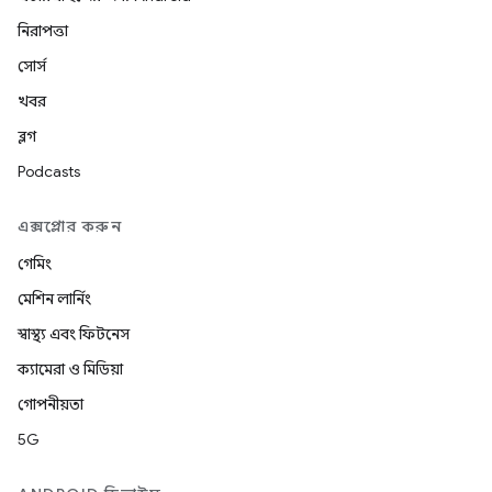
নিরাপত্তা
সোর্স
খবর
ব্লগ
Podcasts
এক্সপ্লোর করুন
গেমিং
মেশিন লার্নিং
স্বাস্থ্য এবং ফিটনেস
ক্যামেরা ও মিডিয়া
গোপনীয়তা
5G