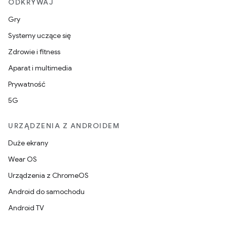
ODKRYWAJ
Gry
Systemy uczące się
Zdrowie i fitness
Aparat i multimedia
Prywatność
5G
URZĄDZENIA Z ANDROIDEM
Duże ekrany
Wear OS
Urządzenia z ChromeOS
Android do samochodu
Android TV