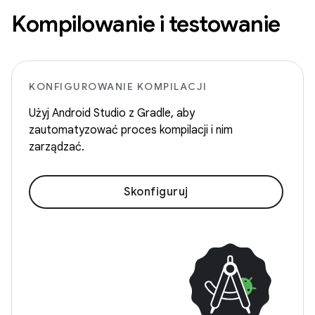
Kompilowanie i testowanie
KONFIGUROWANIE KOMPILACJI
Użyj Android Studio z Gradle, aby
zautomatyzować proces kompilacji i nim
zarządzać.
Skonfiguruj