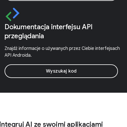
Dokumentacja interfejsu API
przeglądania
Znajdź informacje o używanych przez Ciebie interfejsach
API Androida.
Wyszukaj kod
integruj AI ze swoimi aplikacjami