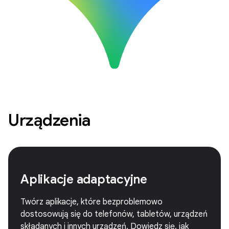
Urządzenia
Aplikacje adaptacyjne
Twórz aplikacje, które bezproblemowo
dostosowują się do telefonów, tabletów, urządzeń
składanych i innych urządzeń. Dowiedz się, jak