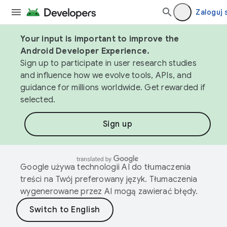
Zaloguj 
Your input is important to improve the
Android Developer Experience.
Sign up to participate in user research studies
and influence how we evolve tools, APIs, and
guidance for millions worldwide. Get rewarded if
selected.
Sign up
Google używa technologii AI do tłumaczenia
treści na Twój preferowany język. Tłumaczenia
wygenerowane przez AI mogą zawierać błędy.