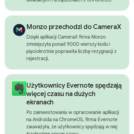
Monzo przechodzi do CameraX
Dzięki aplikacji CameraX firma Monzo
zmniejszyła ponad 9000 wierszy kodu i
pięciokrotnie poprawiła liczbę rezygnacji z
rejestracji.
Użytkownicy Evernote spędzają
więcej czasu na dużych
ekranach
Po zainwestowaniu w opracowanie aplikacji
na Androida na ChromeOS, firma Evernote
zauważyła, że użytkownicy spędzają w niej
trzykrotnie więcej czasu.