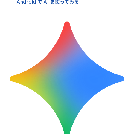
Android で AI を使ってみる