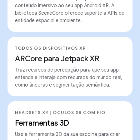
conteúdo imersivo ao seu app Android XR. A
biblioteca SceneCore oferece suporte a APIs de
entidade espacial e ambiente.
TODOS OS DISPOSITIVOS XR
ARCore para Jetpack XR
Traz recursos de percepção para que seu app
entenda e interaja com recursos do mundo real,
como âncoras e segmentação semântica.
HEADSETS XR | ÓCULOS XR COM FIO
Ferramentas 3D
Use a ferramenta 3D da sua escolha para criar