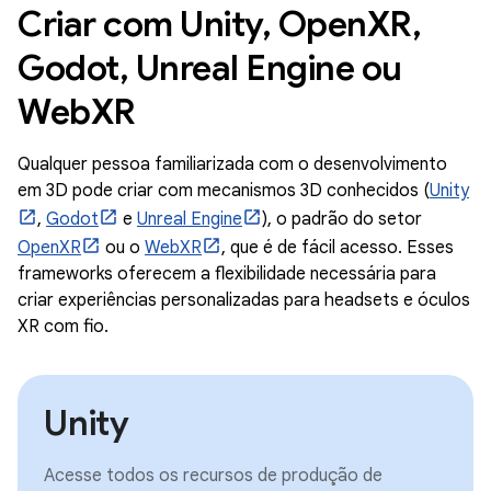
Criar com Unity, OpenXR,
Godot, Unreal Engine ou
WebXR
Qualquer pessoa familiarizada com o desenvolvimento
em 3D pode criar com mecanismos 3D conhecidos (
Unity
,
Godot
e
Unreal Engine
), o padrão do setor
OpenXR
ou o
WebXR
, que é de fácil acesso. Esses
frameworks oferecem a flexibilidade necessária para
criar experiências personalizadas para headsets e óculos
XR com fio.
Unity
Acesse todos os recursos de produção de