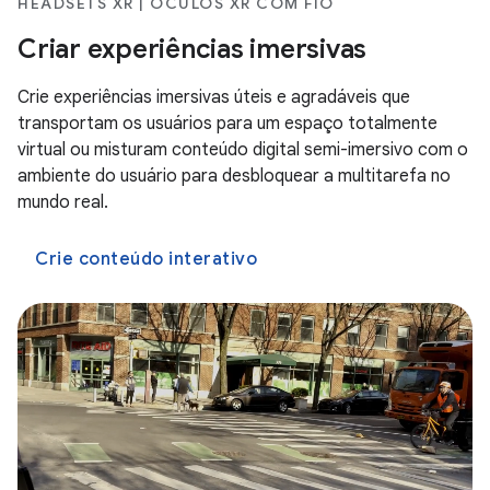
HEADSETS XR | ÓCULOS XR COM FIO
Criar experiências imersivas
Crie experiências imersivas úteis e agradáveis que
transportam os usuários para um espaço totalmente
virtual ou misturam conteúdo digital semi-imersivo com o
ambiente do usuário para desbloquear a multitarefa no
mundo real.
Crie conteúdo interativo