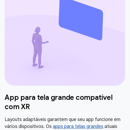
App para tela grande compatível
com XR
Layouts adaptáveis garantem que seu app funcione em
vários dispositivos. Os
apps para telas grandes
atuais