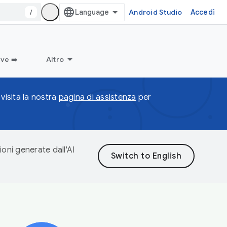
/
Android Studio
Accedi
ve ➡️
Altro
visita la nostra
pagina di assistenza
per
ioni generate dall'AI