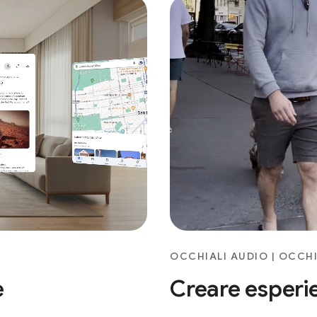
OCCHIALI AUDIO | OCCHI
Creare esperi
e