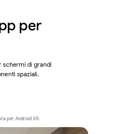
app per
 schermi di grandi
enti spaziali.
ata per Android XR.