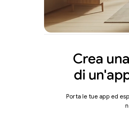
Crea una
di un'app
Porta le tue app ed es
n