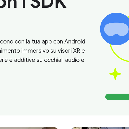
on l'SDK
giscono con la tua app con Android
tenimento immersivo su visori XR e
re e additive su occhiali audio e