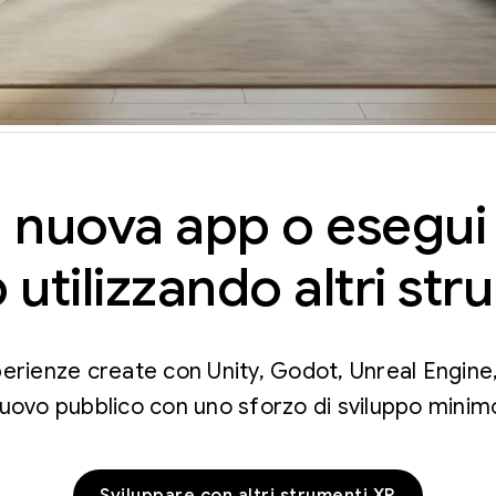
 nuova app o esegui i
 utilizzando altri st
perienze create con Unity, Godot, Unreal Engi
uovo pubblico con uno sforzo di sviluppo minim