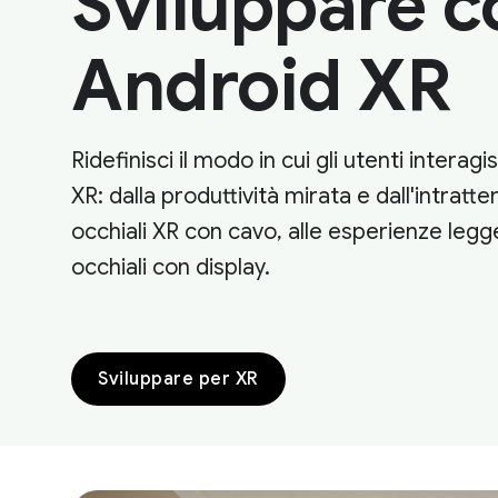
Sviluppare c
Android XR
Ridefinisci il modo in cui gli utenti intera
XR: dalla produttività mirata e dall'intrat
occhiali XR con cavo, alle esperienze legge
occhiali con display.
Sviluppare per XR