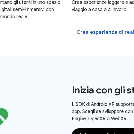
Crea esperienze leggere e addit
tano gli utenti in uno spazio
viaggio a casa o al lavoro.
gitali semi-immersivi con
l mondo reale.
Crea esperienze di rea
Inizia con gli
L'SDK di Android XR supporta 
app. Scegli se sviluppare con
Engine, OpenXR o WebXR.