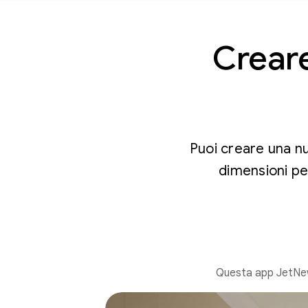
Creare
Puoi creare una n
dimensioni pe
Questa app JetNews