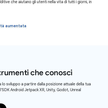
ive che aiutano gli utenti nella vita di tutti i giorni, in
ltà aumentata
 strumenti che conosci
lo sviluppo a partire dalla posizione attuale della tua
 l'SDK Android Jetpack XR, Unity, Godot, Unreal