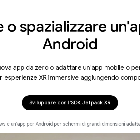
 o spazializzare un'
Android
uova app da zero o adattare un'app mobile o per
r esperienze XR immersive aggiungendo compon
Sviluppare con l'SDK Jetpack XR
 è un'app per Android per schermi di grandi dimensioni adatt