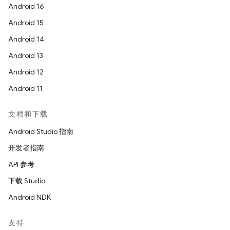
Android 16
Android 15
Android 14
Android 13
Android 12
Android 11
文档和下载
Android Studio 指南
开发者指南
API 参考
下载 Studio
Android NDK
支持