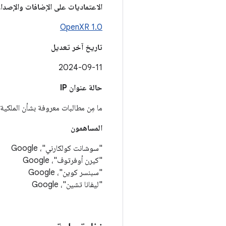
الاعتماديات على الإضافات والإصدا
OpenXR 1.0
تاريخ آخر تعديل
2024-09-11
حالة عنوان IP
ما مِن مطالبات معروفة بشأن الملكية 
المساهمون
"سوشانت كولكارني"، Google
"كيرن أوفرتوف"، Google
"سبنسر كوين"، Google
"ليفانا تشين"، Google