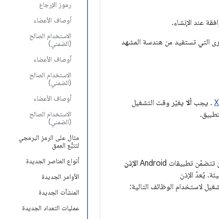
رموز الإرجاع
أوصاف الأعضاء
فقة عند الإنشاء.
الاستخدام الصالح
خرى التي تستفيد من هندسة المشهد
(الضمني)
أوصاف الأعضاء
الاستخدام الصالح
(الضمني)
أوصاف الأعضاء
X
. يجب
ألا
يغيّر وقت التشغيل
طبيق.
الاستخدام الصالح
(الضمني)
مثال على الرمز البرمجي
لتتبُّع العمق
أنواع العناصر الجديدة
ن تطبيقات Android
الإذن
دسة البيئة. يُعدّ الإذن
الأوامر الجديدة
شغيل لاستخدام الوظائف التالية:
المنشآت الجديدة
عمليات التعداد الجديدة