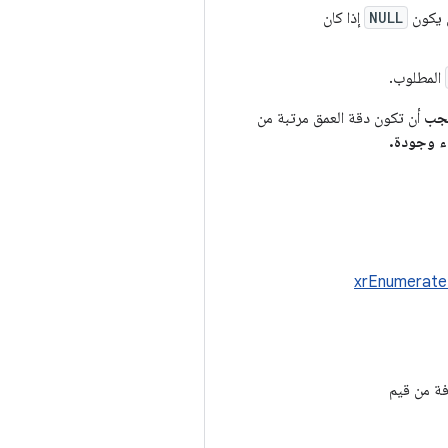
 يكون
NULL
إذا كان
المطلوب.
جب
أن تكون دقة العمق مرتبة من
ء وجودة.
xrEnumerat
ة من قيم