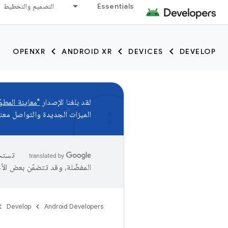
Essentials
التصميم والتخطيط
OPENXR
ANDROID XR
DEVICES
DEVELOP
لقد بلغنا الإصدار
"معاينة المطوّر 
الميزات الجديدة والتواصل مع
المفضّلة، وقد تتضمّن بعض الأ
Develop
Android Developers