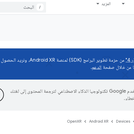
المزيد
/
4"
من حزمة تطوير البرامج (SDK) لمن
نا من خلال صفحة
الدعم
.
تستخدم Google تكنولوجيا الذكاء الاصطناعي لترجمة المحتوى إلى لغتك
خطاء.
OpenXR
Android XR
Devices