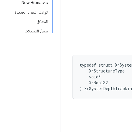
New Bitmasks
ثوابت التعداد الجديدة
المشاكل
سجلّ التعديلات
typedef
struct
XrSyste
XrStructureType
void
*
XrBool32
}
XrSystemDepthTracki