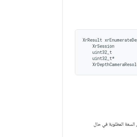
XrResult xrEnumerateDe
    XrSession         
    uint32_t          
    uint32_t*         
 السعة المطلوبة في حال