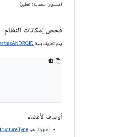
(مستوى الحماية: خطير)
فحص إمكانات النظام
يتم تعريف بنية
ertiesANDROID
أوصاف الأعضاء
type
هو
tructureType