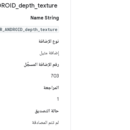
DROID
_
depth
_
texture
XR
Name String
R_ANDROID_depth_texture
نوع الإضافة
إضافة مثيل
رقم الإضافة المسجَّل
703
المراجعة
1
حالة التصديق
لم تتم المصادقة