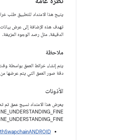
نظرة عامة
يتيح هذا الامتداد للتطبيق طلب خرائ
تهدف هذه الإضافة إلى عرض بيانات ا
الدقيقة، مثل رصد الوجوه المزيفة.
ملاحظة
يتم إنشاء خرائط العمق بواسطة وقت
دقة صور العمق التي يتم عرضها من
الأذونات
يعرض هذا الامتداد نسيج عمق تم تصغ
mission.SCENE_UNDERSTANDING_FINE
pthSwapchainANDROID