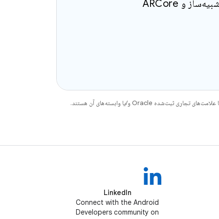
از Jetpack Compose Glimmer، اندروید استودیو، شبیه‌ساز و ARCore
LinkedIn
Connect with the Android
Developers community on