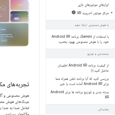
ابزارهای موتورهای بازی
مرکز موتور اندروید XR
با هوش مصنوعی ارتقا دهید
با استفاده از Gemini، برنامه Android XR
خود را با هوش مصنوعی بهبود بخشید
بسته‌بندی و توزیع
از کیفیت برنامه Android XR اطمینان
حاصل کنید ⍈
بررسی کنید که آیا برنامه تلفن همراه شما
تجربه‌های مکا
برای Android XR آماده است یا خیر
بسته بندی و توزیع برنامه ها برای Android
هوش مصنوعی و آگاهی
XR
پشتیبانی
مکالمه‌ای بسازید.