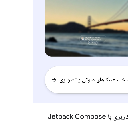
خت عینک‌های صوتی و تصویری
arrow_forward
ساخت رابط کاربری با Jetpack Compose