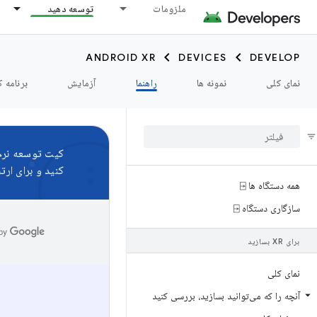
ملزومات
توسعه دهید
ANDROID XR
DEVICES
DEVELOP
نمای کلی
نمونه ها
راهنما
آزمایش
برنامه ک
کیت توسعه نرم‌اف
کنید و برای ارتب
همه دستگاه ها ⍈
سازگاری دستگاه ⍈
برای XR بسازید
نمای کلی
آنچه را که می‌توانید بسازید، بررسی کنید