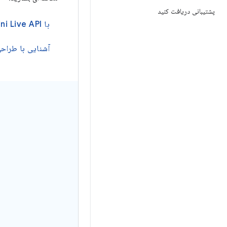
پشتیبانی دریافت کنید
با Gemini Live API یکپارچه شوید
آشنایی با طرا