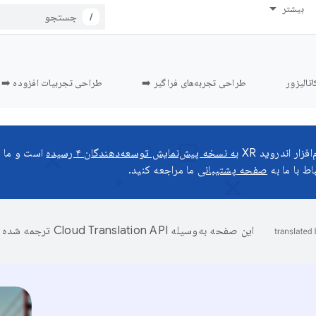
بیشتر
/
اتالیزور
طراحی تجربه‌های فراگیر ➡️
طراحی تجربیات افزوده ➡️
زار اندروید XR
به نسخه پیش‌نمایش توسعه‌دهندگان ۴ رسیده
است و ما م
اط با ما به
صفحه پشتیبانی
ما مراجعه کنید.
این صفحه به‌وسیله
ترجمه شده 