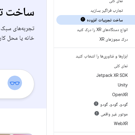
نمای کلی
ساخت تج
تجارب فراگیر بسازید
ساخت تجربیات افزوده
تجربه‌های سبک و
انواع دستگاه‌های XR را درک کنید
خانه یا محل کار
درک مجوزهای XR
ابزارها و فناوری‌ها را انتخاب کنید
نمای کلی
Jetpack XR SDK
Unity
Open
XR
گودو، گودو، گودو
موتور غیر واقعی
Web
XR