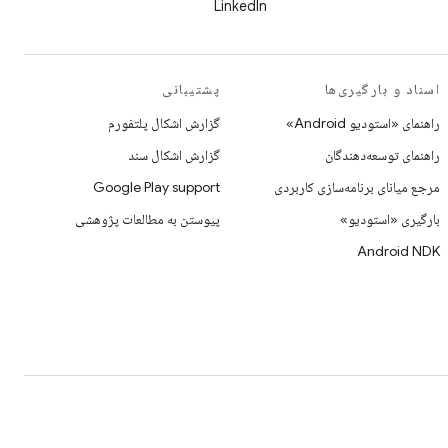
LinkedIn
اسناد و بارگیری‌ها
پشتیبانی
راهنمای «استودیو Android»
گزارش اشکال پلتفورم
راهنمای توسعه‌دهندگان
گزارش اشکال سند
مرجع میانای برنامه‌سازی کاربردی
Google Play support
بارگیری «استودیو»
پیوستن به مطالعات پژوهشی
Android NDK