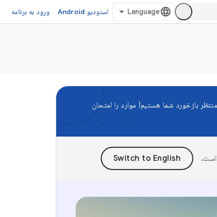
استودیو Android
ورود به برنامه
نتظر بازخورد شما هستیم! موارد را امتحان
است.