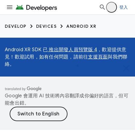
登入
DEVELOP
DEVICES
ANDROID XR
Android XR SDK 已
推出開發人員預覽版 4
，歡迎提供意
見！歡迎試用，如有任何問題，請前往
支援頁面
與我們聯
絡。
Google 會運用 AI 技術將內容翻譯成你偏好的語言，但可
能會出錯。