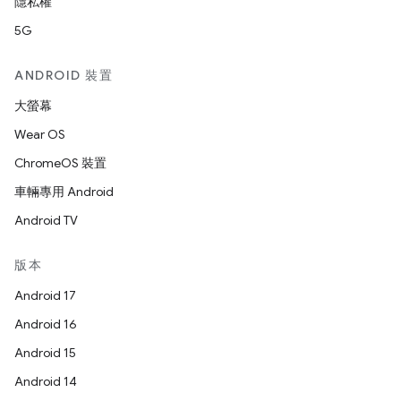
隱私權
5G
ANDROID 裝置
大螢幕
Wear OS
ChromeOS 裝置
車輛專用 Android
Android TV
版本
Android 17
Android 16
Android 15
Android 14