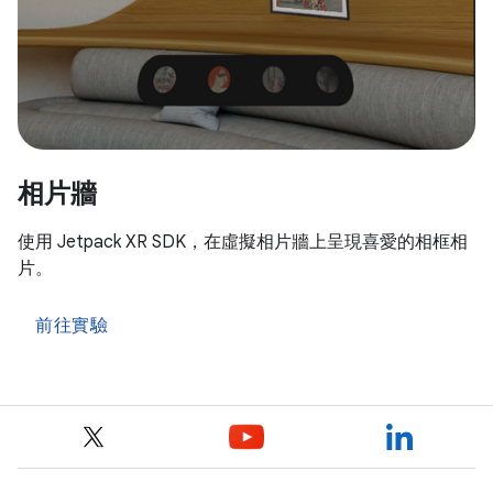
相片牆
使用 Jetpack XR SDK，在虛擬相片牆上呈現喜愛的相框相
片。
前往實驗