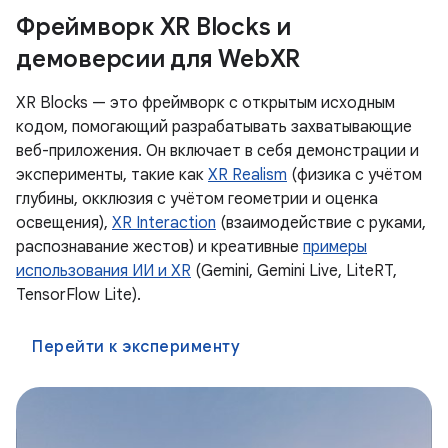
Фреймворк XR Blocks и
демоверсии для WebXR
XR Blocks — это фреймворк с открытым исходным
кодом, помогающий разрабатывать захватывающие
веб-приложения. Он включает в себя демонстрации и
эксперименты, такие как
XR Realism
(физика с учётом
глубины, окклюзия с учётом геометрии и оценка
освещения),
XR Interaction
(взаимодействие с руками,
распознавание жестов) и креативные
примеры
использования ИИ и XR
(Gemini, Gemini Live, LiteRT,
TensorFlow Lite).
Перейти к эксперименту