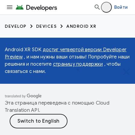
Войти
DEVELOP
DEVICES
ANDROID XR
Android XR SDK
достиг четвертой версии Developer
Preview
, и нам нужны ваши отзывы! Попробуйте наши
решения и посетите
страницу поддержки
, чтобы
связаться с нами.
Эта страница переведена с помощью
Cloud
Translation API
.