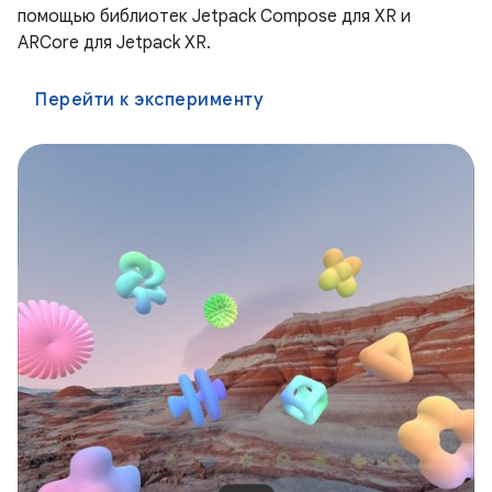
помощью библиотек Jetpack Compose для XR и
ARCore для Jetpack XR.
Перейти к эксперименту