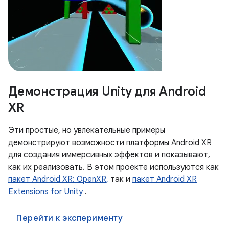
Демонстрация Unity для Android
XR
Эти простые, но увлекательные примеры
демонстрируют возможности платформы Android XR
для создания иммерсивных эффектов и показывают,
как их реализовать. В этом проекте используются как
пакет Android XR: OpenXR,
так и
пакет Android XR
Extensions for Unity
.
Перейти к эксперименту