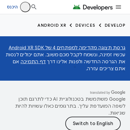
היכנס
ANDROID XR
DEVICES
DEVELOP
גרסת תצוגה מקדימה למפתחים 4 של Android XR SDK
עכשיו זמינה, ונשמח לקבל מכם משוב. אתם יכולים לנסות
את הגרסה החדשה ולפנות אלינו דרך
דף התמיכה
אם
אתם צריכים עזרה.
‫Google משתמשת בטכנולוגיית AI כדי לתרגם תוכן
לשפה המועדפת עליך. בתרגומים כאלו עשויות להיות
שגיאות.