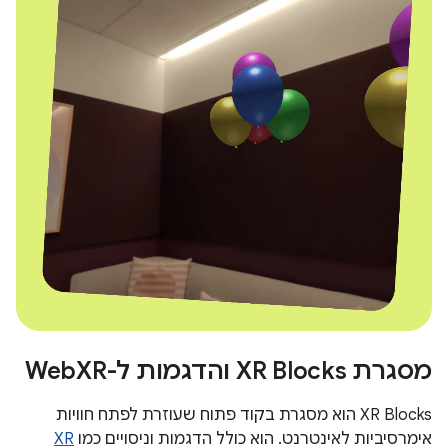
מסגרת XR Blocks והדגמות ל-WebXR
‫XR Blocks הוא מסגרת בקוד פתוח שעוזרת לפתח חוויות
אימרסיביות לאינטרנט. הוא כולל הדגמות וניסויים כמו
XR