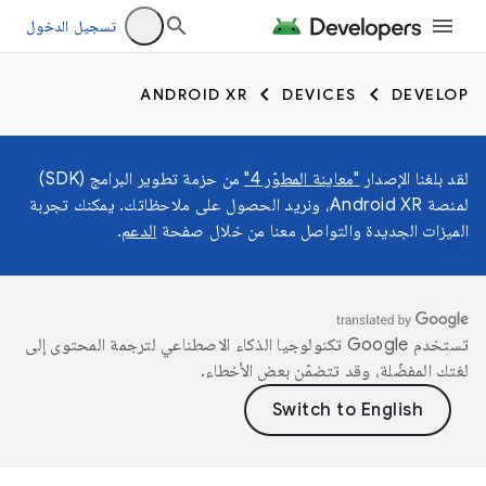
تسجيل الدخول
ANDROID XR
DEVICES
DEVELOP
لقد بلغنا الإصدار
"معاينة المطوّر 4"
من حزمة تطوير البرامج (SDK)
لمنصة Android XR، ونريد الحصول على ملاحظاتك. يمكنك تجربة
الميزات الجديدة والتواصل معنا من خلال صفحة
الدعم
.
تستخدم Google تكنولوجيا الذكاء الاصطناعي لترجمة المحتوى إلى
لغتك المفضّلة، وقد تتضمّن بعض الأخطاء.