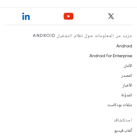
مزيد من المعلومات حول نظام التشغيل ANDROID
Android
Android for Enterprise
الأمان
المصدر
الأخبار
المدوّنة
ملفات بودكاست
استكشاف
ألعاب فيديو