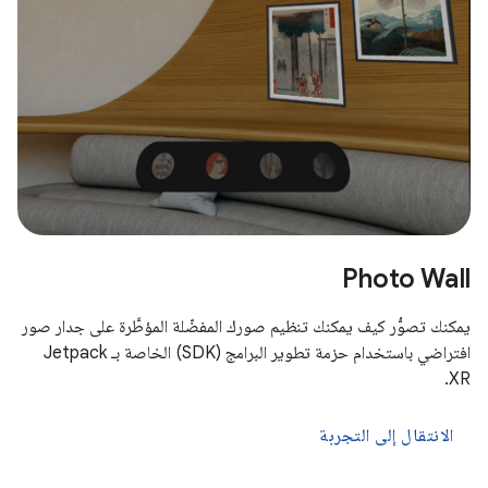
Photo Wall
يمكنك تصوُّر كيف يمكنك تنظيم صورك المفضّلة المؤطَّرة على جدار صور
افتراضي باستخدام حزمة تطوير البرامج (SDK) الخاصة بـ Jetpack
XR.
الانتقال إلى التجربة