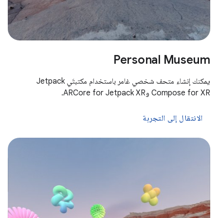
Personal Museum
يمكنك إنشاء متحف شخصي غامر باستخدام مكتبتَي Jetpack
Compose for XR وARCore for Jetpack XR.
الانتقال إلى التجربة