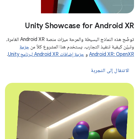
Unity Showcase for Android XR
توضّح هذه النماذج البسيطة والمرحة ميزات منصة Android XR الغامرة،
وتبيّن كيفية تنفيذ التجارب. يستخدم هذا المشروع كلاً من
حزمة
Android XR: OpenXR
و
حزمة إضافات Android XR لبرنامج Unity
.
الانتقال إلى التجربة