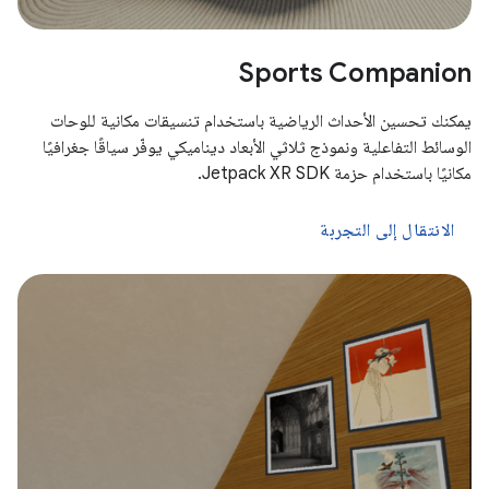
Sports Companion
يمكنك تحسين الأحداث الرياضية باستخدام تنسيقات مكانية للوحات
الوسائط التفاعلية ونموذج ثلاثي الأبعاد ديناميكي يوفّر سياقًا جغرافيًا
مكانيًا باستخدام حزمة Jetpack XR SDK.
الانتقال إلى التجربة