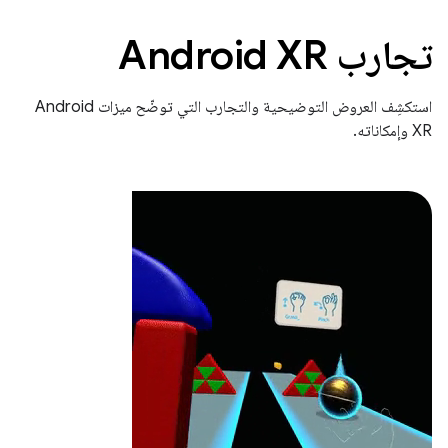
تجارب Android XR
استكشِف العروض التوضيحية والتجارب التي توضّح ميزات Android
XR وإمكاناته.