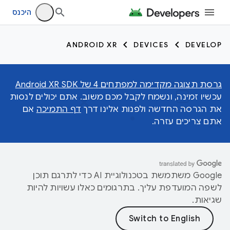
היכנס
ANDROID XR
DEVICES
DEVELOP
גרסת תצוגה מקדימה למפתחים 4 של Android XR SDK
עכשיו זמינה, ונשמח לקבל מכם משוב. אתם יכולים לנסות
את הגרסה החדשה ולפנות אלינו דרך
דף התמיכה
אם
אתם צריכים עזרה.
‫Google משתמשת בטכנולוגיית AI כדי לתרגם תוכן
לשפה המועדפת עליך. בתרגומים כאלו עשויות להיות
שגיאות.