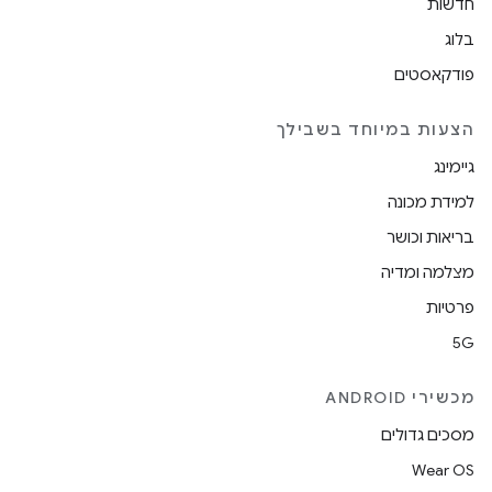
חדשות
בלוג
פודקאסטים
הצעות במיוחד בשבילך
גיימינג
למידת מכונה
בריאות וכושר
מצלמה ומדיה
פרטיות
5G
מכשירי ANDROID
מסכים גדולים
Wear OS