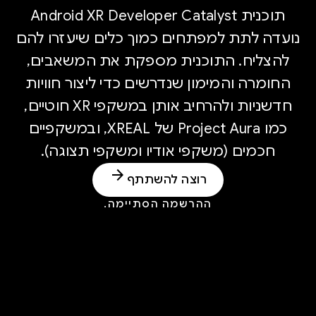
תוכנית Android XR Developer Catalyst
נועדה לתת למפתחים כמוך כלים שיעזרו להם
להצליח. התוכנית מספקת את המשאבים,
החומרה והמימון שנדרשים כדי ליצור חוויות
חדשניות ולהרחיב אותן במשקפי XR חוטיים,
כמו Project Aura של XREAL, ובמשקפיים
חכמים (משקפי אודיו ומשקפי תצוגה).
arrow_forward
רוצה להשתתף
ההרשמה הסתיימה.