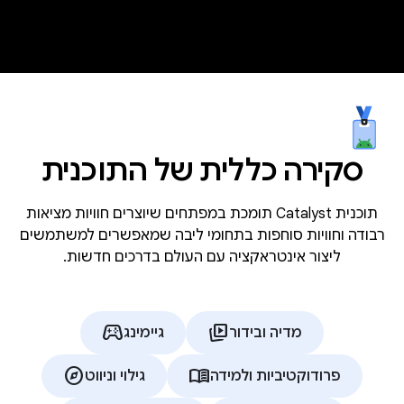
סקירה כללית של התוכנית
תוכנית Catalyst תומכת במפתחים שיוצרים חוויות מציאות
רבודה וחוויות סוחפות בתחומי ליבה שמאפשרים למשתמשים
ליצור אינטראקציה עם העולם בדרכים חדשות.
stadia_controller
animated_images
מדיה ובידור
גיימינג
explore
menu_book
פרודוקטיביות ולמידה
גילוי וניווט