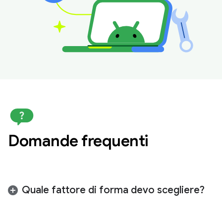
Domande frequenti
Quale fattore di forma devo scegliere?
Ti consigliamo di inviare la richiesta per il fattore