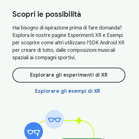
Scopri le possibilità
Hai bisogno di ispirazione prima di fare domanda?
Esplora le nostre pagine Esperimenti XR e Esempi
per scoprire come altri utilizzano l'SDK Android XR
per creare di tutto, dalle composizioni musicali
spaziali ai compagni sportivi.
Esplorare gli esperimenti di XR
Esplorare gli esempi di XR