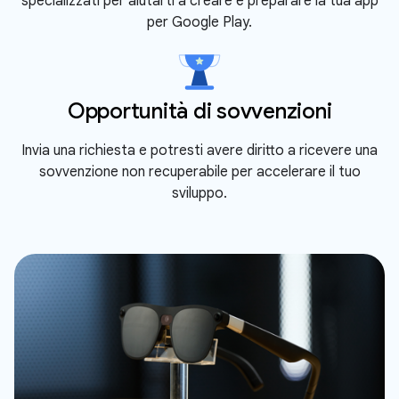
specializzati per aiutarti a creare e preparare la tua app
per Google Play.
Opportunità di sovvenzioni
Invia una richiesta e potresti avere diritto a ricevere una
sovvenzione non recuperabile per accelerare il tuo
sviluppo.