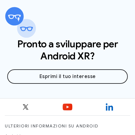
Unito e nell'Unione Europea. Prima di inviare la
richiesta, assicurati che il tuo indirizzo di
spedizione rientri in una di queste regioni
supportate.
Pronto a sviluppare per
Android XR?
Esprimi il tuo interesse
ULTERIORI INFORMAZIONI SU ANDROID