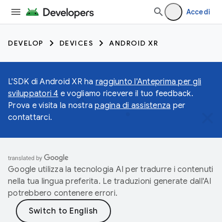
Accedi
DEVELOP
DEVICES
ANDROID XR
L'SDK di Android XR ha
raggiunto l'Anteprima per gli
sviluppatori 4
e vogliamo ricevere il tuo feedback.
Prova e visita la nostra
pagina di assistenza
per
contattarci.
Google utilizza la tecnologia AI per tradurre i contenuti
nella tua lingua preferita. Le traduzioni generate dall'AI
potrebbero contenere errori.