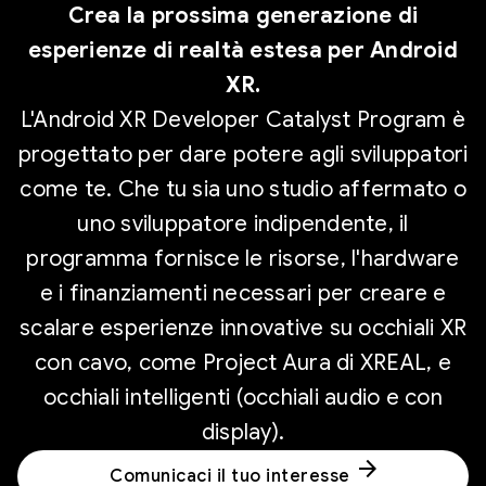
Crea la prossima generazione di
esperienze di realtà estesa per Android
XR.
L'Android XR Developer Catalyst Program è
progettato per dare potere agli sviluppatori
come te. Che tu sia uno studio affermato o
uno sviluppatore indipendente, il
programma fornisce le risorse, l'hardware
e i finanziamenti necessari per creare e
scalare esperienze innovative su occhiali XR
con cavo, come Project Aura di XREAL, e
occhiali intelligenti (occhiali audio e con
display).
arrow_forward
Comunicaci il tuo interesse