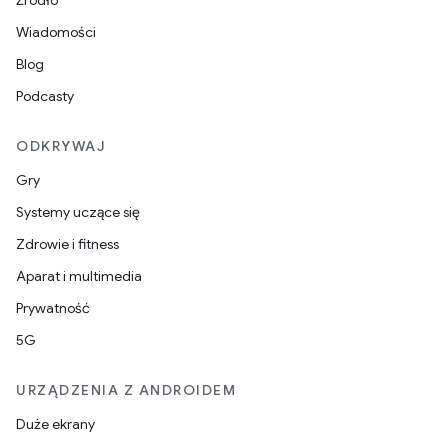
Źródło
Wiadomości
Blog
Podcasty
ODKRYWAJ
Gry
Systemy uczące się
Zdrowie i fitness
Aparat i multimedia
Prywatność
5G
URZĄDZENIA Z ANDROIDEM
Duże ekrany