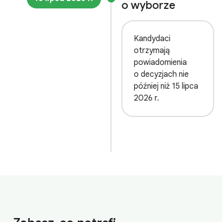
o wyborze
Kandydaci
otrzymają
powiadomienia
o decyzjach nie
później niż 15 lipca
2026 r.