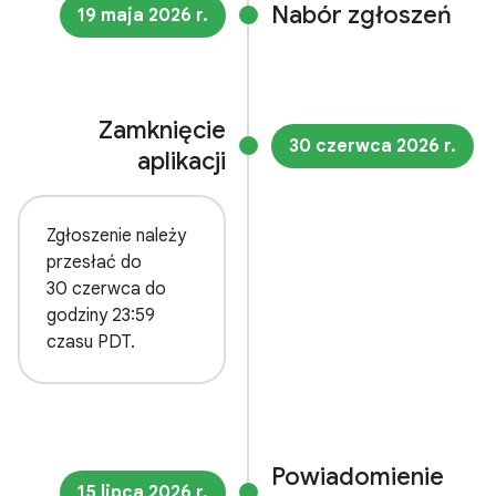
Nabór zgłoszeń
19 maja 2026 r.
Zamknięcie
30 czerwca 2026 r.
aplikacji
Zgłoszenie należy
przesłać do
30 czerwca do
godziny 23:59
czasu PDT.
Powiadomienie
15 lipca 2026 r.