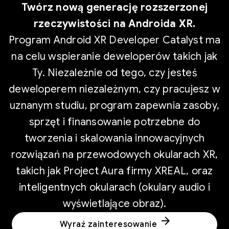
Twórz nową generację rozszerzonej
rzeczywistości na Androida XR.
Program Android XR Developer Catalyst ma
na celu wspieranie deweloperów takich jak
Ty. Niezależnie od tego, czy jesteś
deweloperem niezależnym, czy pracujesz w
uznanym studiu, program zapewnia zasoby,
sprzęt i finansowanie potrzebne do
tworzenia i skalowania innowacyjnych
rozwiązań na przewodowych okularach XR,
takich jak Project Aura firmy XREAL, oraz
inteligentnych okularach (okulary audio i
wyświetlające obraz).
arrow_forward
Wyraź zainteresowanie