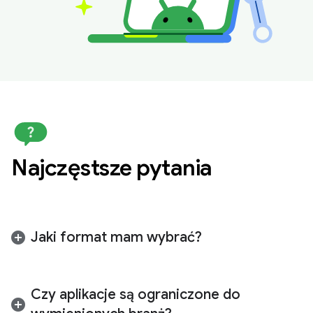
Najczęstsze pytania
Jaki format mam wybrać?
Zalecamy przesłanie zgłoszenia w formacie,
który najlepiej pasuje do Twojego konkretnego
Czy aplikacje są ograniczone do
przypadku użycia. Wybór zależy od tego, czy