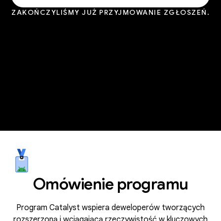
ZAKOŃCZYLIŚMY JUŻ PRZYJMOWANIE ZGŁOSZEŃ.
Omówienie programu
Program Catalyst wspiera deweloperów tworzących
rozszerzoną i wciągającą rzeczywistość w kluczowych