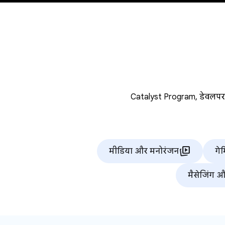
Catalyst Program, डेवलपर क
animated_images
मीडिया और मनोरंजन
गेम
मैसेजिंग 