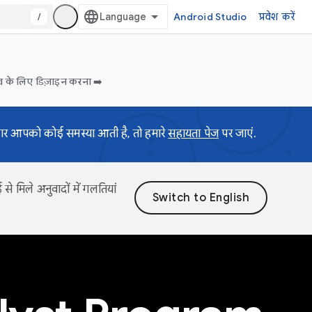
/
Android Studio
प्रवेश करें
व के लिए डिज़ाइन करना ➡️
अगर आपको कोई समस्या आती है, तो हमारे
सहायता पेज
पर जाएं.
 मिले अनुवादों में गलतियां