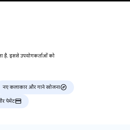
ता है. इससे उपयोगकर्ताओं को
explore
नए कलाकार और गाने खोजना
credit_card
र पेमेंट