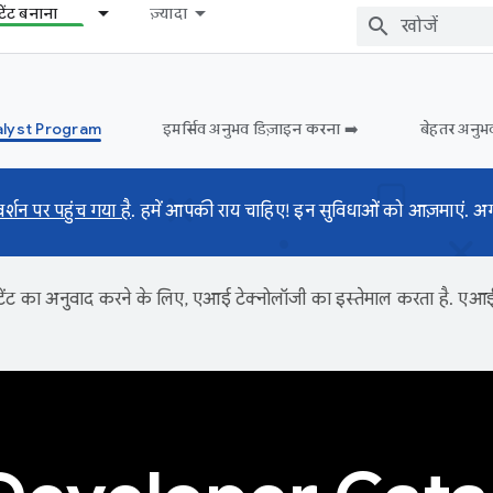
टेंट बनाना
ज़्यादा
lyst Program
इमर्सिव अनुभव डिज़ाइन करना ➡️
बेहतर अनुभ
शन पर पहुंच गया है
. हमें आपकी राय चाहिए! इन सुविधाओं को आज़माएं. 
ंट का अनुवाद करने के लिए, एआई टेक्नोलॉजी का इस्तेमाल करता है. एआई से