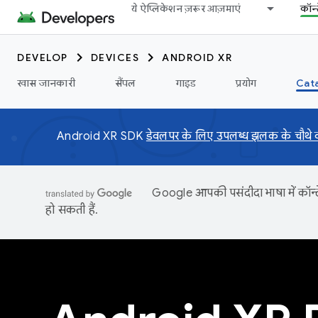
ये ऐप्लिकेशन ज़रूर आज़माएं
कॉन्
DEVELOP
DEVICES
ANDROID XR
खास जानकारी
सैंपल
गाइड
प्रयोग
Cata
Android XR SDK
डेवलपर के लिए उपलब्ध झलक के चौथे वर्
Google आपकी पसंदीदा भाषा में कॉन्टे
हो सकती हैं.