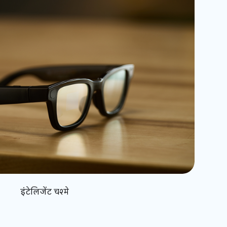
इंटेलिजेंट चश्मे