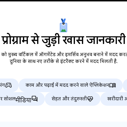
प्रोग्राम से जुड़ी खास जानकारी
ो मुख्य वर्टिकल में ऑगमेंटेड और इमर्सिव अनुभव बनाने में मदद कर
दुनिया के साथ नए तरीके से इंटरैक्ट करने में मदद मिलती है.
stadia_controller
menu_book
िंग
काम और पढ़ाई में मदद करने वाले ऐप्लिकेशन
मीडियाforum
ecg_heart
और सोशल
सेहत और तंदुरुस्ती
खरीदारी औ