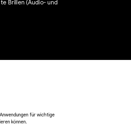
e Brillen (Audio- und
-Anwendungen für wichtige
ieren können.