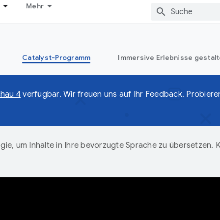
Mehr
Catalyst-Programm
Immersive Erlebnisse gestalt
chau 4
verfügbar. Wir freuen uns auf Ihr Feedback. Probiere
ie, um Inhalte in Ihre bevorzugte Sprache zu übersetzen.