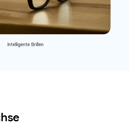
Intelligente Brillen
chse