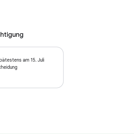
htigung
ätestens am 15. Juli
cheidung