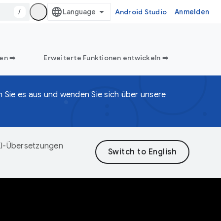
/
Android Studio
Anmelden
en ➡️
Erweiterte Funktionen entwickeln ➡️
n Sie es aus und wenden Sie sich über unsere
 KI-Übersetzungen