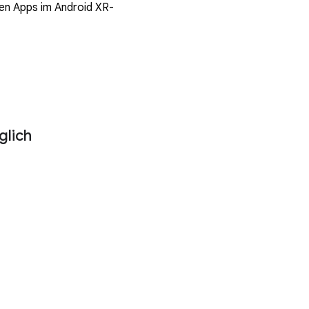
ten Apps im Android XR-
lich