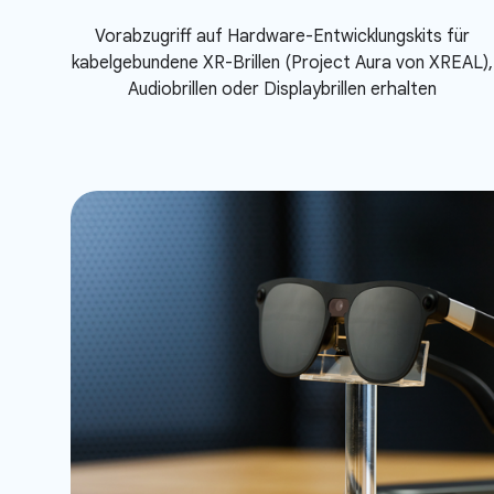
Vorabzugriff auf Hardware-Entwicklungskits für
kabelgebundene XR-Brillen (Project Aura von XREAL),
Audiobrillen oder Displaybrillen erhalten