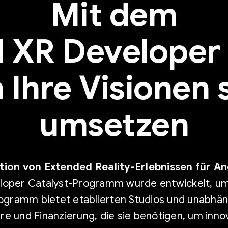
Mit dem
 XR Developer 
Ihre Visionen 
umsetzen
ion von Extended Reality-Erlebnissen für A
oper Catalyst-Programm wurde entwickelt, um 
ogramm bietet etablierten Studios und unabhän
e und Finanzierung, die sie benötigen, um innov