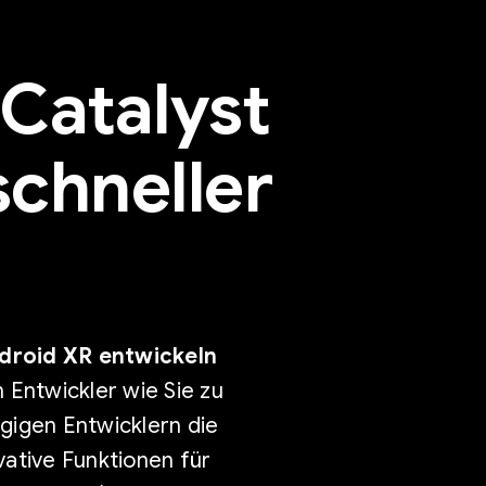
Catalyst
schneller
ndroid XR entwickeln
Entwickler wie Sie zu
gigen Entwicklern die
ative Funktionen für