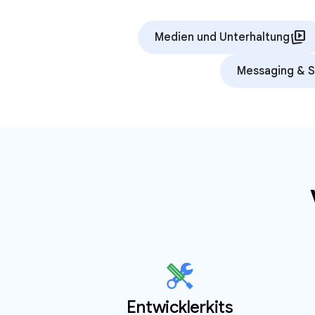
animated_images
Medien und Unterhaltung
Messaging & S
Entwicklerkits