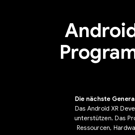
Android
Program 
Die nächste Generat
Das Android XR Devel
unterstützen. Das Pr
Ressourcen, Hardwar