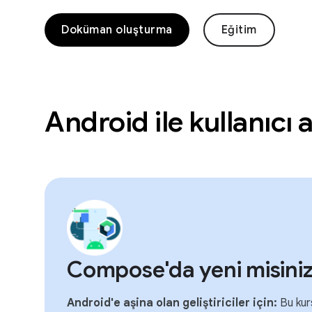
Doküman oluşturma
Eğitim
Android ile kullanıcı
Compose'da yeni misini
Android'e aşina olan geliştiriciler için:
Bu kurs