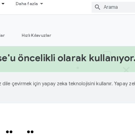
Daha fazla
ar
Hızlı Kılavuzlar
'u öncelikli olarak kullanıyor
iz dile çevirmek için yapay zeka teknolojisini kullanır. Yapay z