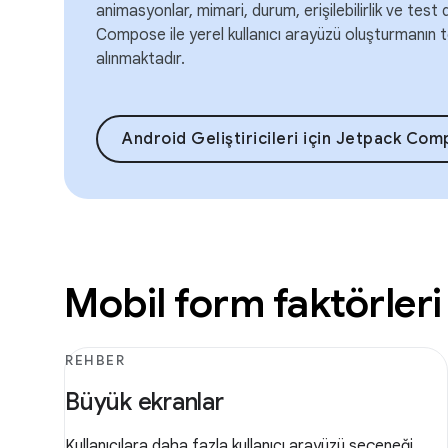
animasyonlar, mimari, durum, erişilebilirlik ve test
Compose ile yerel kullanıcı arayüzü oluşturmanın te
alınmaktadır.
Android Geliştiricileri için Jetpack Co
Mobil form faktörleri 
REHBER
Büyük ekranlar
Kullanıcılara daha fazla kullanıcı arayüzü seçeneği