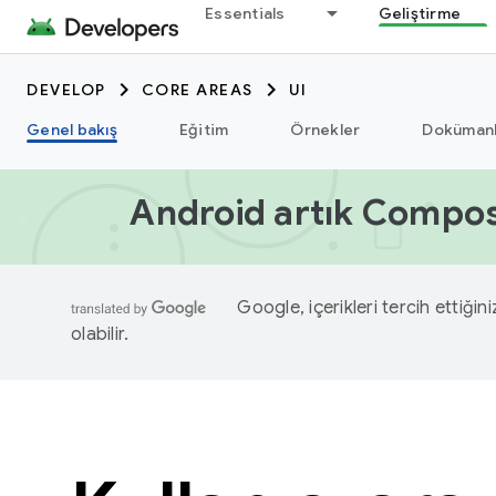
Essentials
Geliştirme
DEVELOP
CORE AREAS
UI
Genel bakış
Eğitim
Örnekler
Dokümanl
Android artık Compose
Google, içerikleri tercih ettiğin
olabilir.