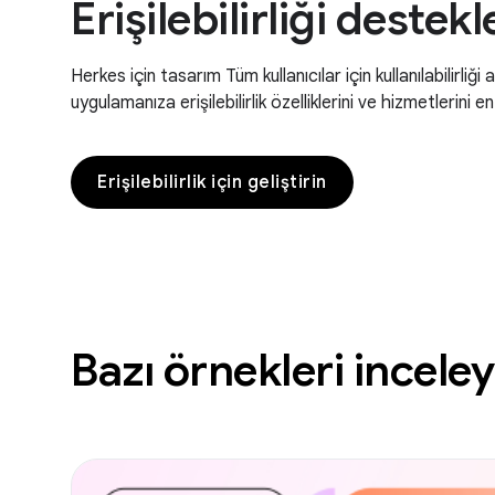
Erişilebilirliği destek
Herkes için tasarım Tüm kullanıcılar için kullanılabilirliğ
uygulamanıza erişilebilirlik özelliklerini ve hizmetlerini e
Erişilebilirlik için geliştirin
Bazı örnekleri inceley