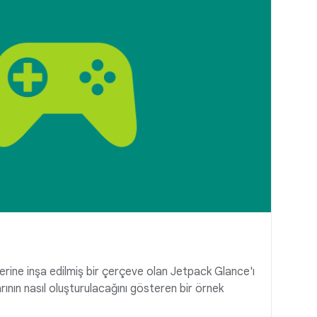
ne inşa edilmiş bir çerçeve olan Jetpack Glance'ı
ının nasıl oluşturulacağını gösteren bir örnek