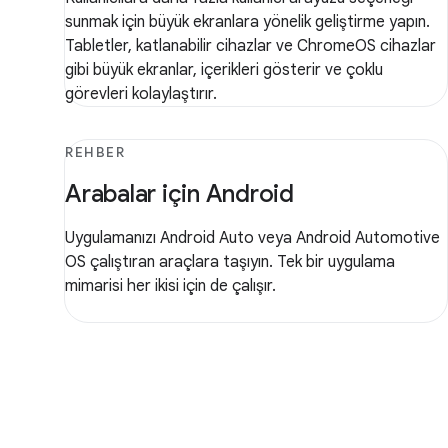
sunmak için büyük ekranlara yönelik geliştirme yapın.
Tabletler, katlanabilir cihazlar ve ChromeOS cihazlar
gibi büyük ekranlar, içerikleri gösterir ve çoklu
görevleri kolaylaştırır.
REHBER
Arabalar için Android
Uygulamanızı Android Auto veya Android Automotive
OS çalıştıran araçlara taşıyın. Tek bir uygulama
mimarisi her ikisi için de çalışır.