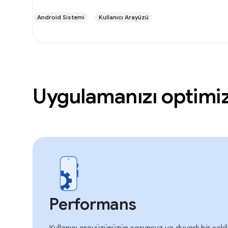
Android Sistemi
Kullanıcı Arayüzü
Uygulamanızı optimi
Performans