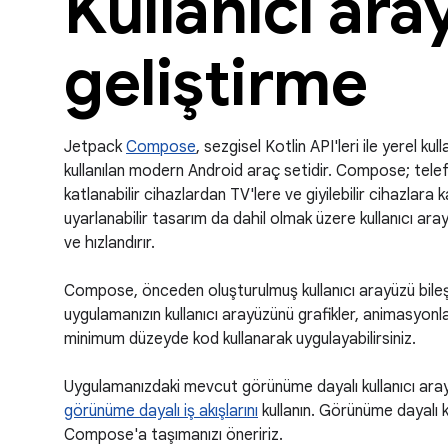
Kullanıcı ar
geliştirme
Jetpack
Compose
, sezgisel Kotlin API'leri ile yerel ku
kullanılan modern Android araç setidir. Compose; tele
katlanabilir cihazlardan TV'lere ve giyilebilir cihazlara
uyarlanabilir tasarım da dahil olmak üzere kullanıcı aray
ve hızlandırır.
Compose, önceden oluşturulmuş kullanıcı arayüzü bileş
uygulamanızın kullanıcı arayüzünü grafikler, animasyonl
minimum düzeyde kod kullanarak uygulayabilirsiniz.
Uygulamanızdaki mevcut görünüme dayalı kullanıcı arayü
görünüme dayalı iş akışlarını
kullanın. Görünüme dayalı ku
Compose'a taşımanızı öneririz.