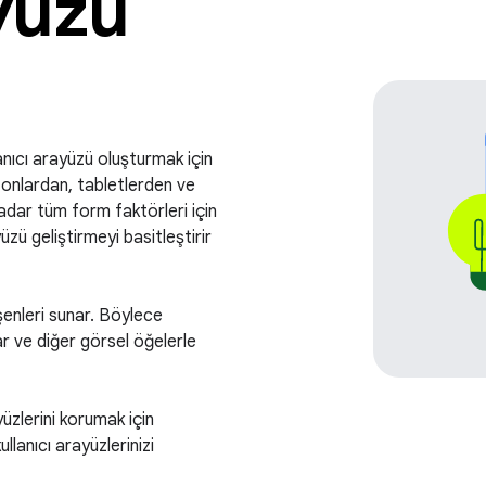
ayüzü
llanıcı arayüzü oluşturmak için
fonlardan, tabletlerden ve
 kadar tüm form faktörleri için
üzü geliştirmeyi basitleştirir
enleri sunar. Böylece
ar ve diğer görsel öğelerle
zlerini korumak için
llanıcı arayüzlerinizi