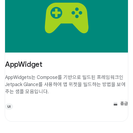
AppWidget
AppWidgets는 Compose를 기반으로 빌드된 프레임워크인
Jetpack Glance를 사용하여 앱 위젯을 빌드하는 방법을 보여
주는 샘플 모음입니다.
중급
UI