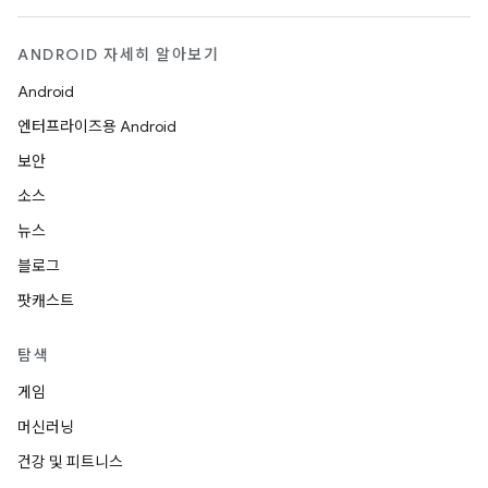
ANDROID 자세히 알아보기
Android
엔터프라이즈용 Android
보안
소스
뉴스
블로그
팟캐스트
탐색
게임
머신러닝
건강 및 피트니스