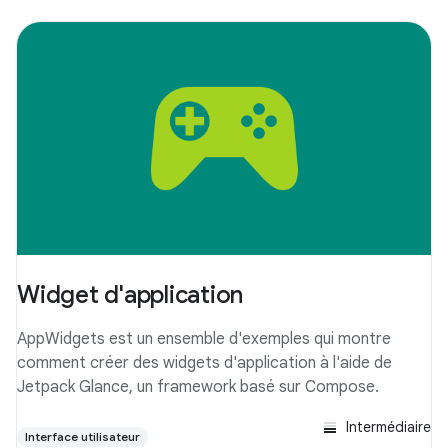
Widget d'application
AppWidgets est un ensemble d'exemples qui montre
comment créer des widgets d'application à l'aide de
Jetpack Glance, un framework basé sur Compose.
Intermédiaire
Interface utilisateur