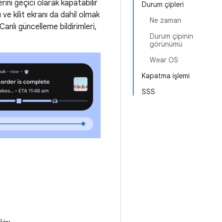
erini geçici olarak kapatabilir
Durum çipleri
 ve kilit ekranı da dahil olmak
Ne zaman
anlı güncelleme bildirimleri,
Durum çipinin
görünümü
Wear OS
Kapatma işlemi
SSS