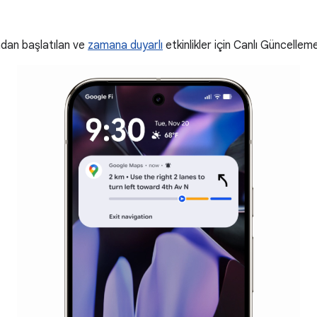
ndan başlatılan ve
zamana duyarlı
etkinlikler için Canlı Güncellemel