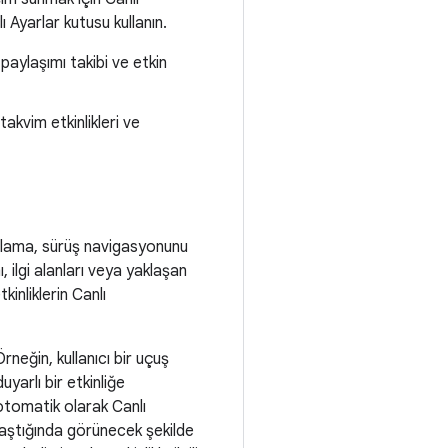
 Ayarlar kutusu kullanın.
aylaşımı takibi ve etkin
akvim etkinlikleri ve
başlama, sürüş navigasyonunu
ilgi alanları veya yaklaşan
kinliklerin Canlı
rneğin, kullanıcı bir uçuş
yarlı bir etkinliğe
 otomatik olarak Canlı
klaştığında görünecek şekilde