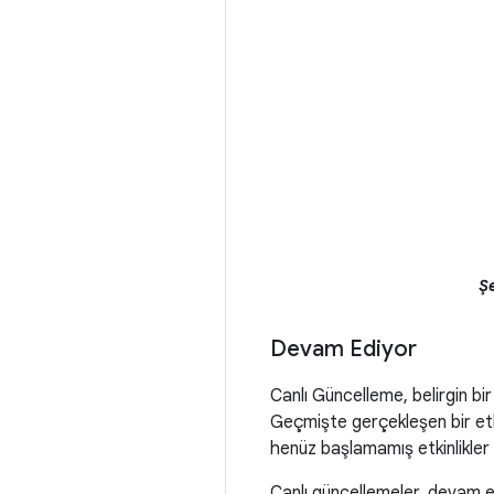
Şe
Devam Ediyor
Canlı Güncelleme, belirgin bir
Geçmişte gerçekleşen bir etki
henüz başlamamış etkinlikler i
Canlı güncellemeler, devam ede