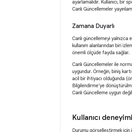
ayarlamalıdır. Kullanıcı, bir sp
Canlı Güncellemeler yayınlamay
Zamana Duyarlı
Canlı güncellemeyi yalnızca et
kullanım alanlarından biri izl
önemli ölçüde fayda sağlar.
Canlı Güncellemeler ile normal
uygundur. Örneğin, biniş kartı 
acil bir ihtiyacı olduğunda (ö
Bilgilendirme'ye dönüştürülmel
Canlı Güncelleme uygun değild
Kullanıcı deneyim
Durumu görselleştirmek için izl