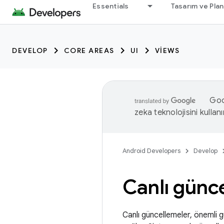
Essentials
Tasarım ve Pla
DEVELOP
CORE AREAS
UI
VIEWS
Goog
zeka teknolojisini kullanı
Android Developers
Develop
Canlı günce
Canlı güncellemeler, önemli g