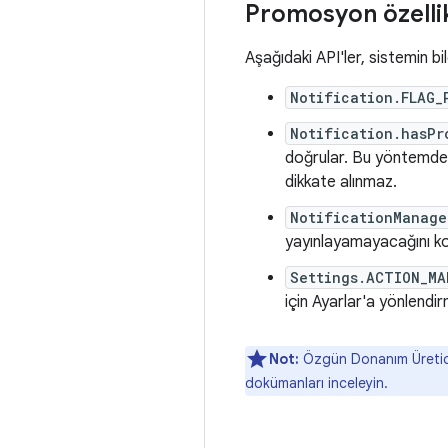
Promosyon özellik
Aşağıdaki API'ler, sistemin bi
Notification.FLAG_
Notification.hasPr
doğrular. Bu yöntemde, 
dikkate alınmaz.
NotificationManage
yayınlayamayacağını kont
Settings.ACTION_MA
için Ayarlar'a yönlendir
Not:
Özgün Donanım Üreticiler
dokümanları inceleyin.