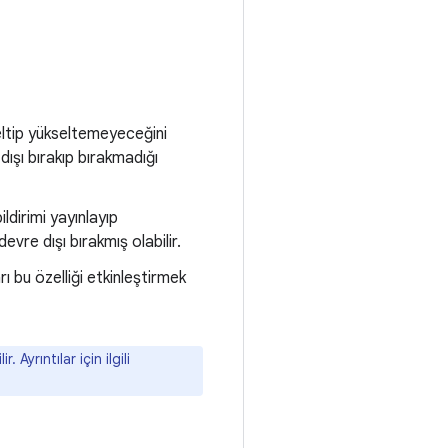
seltip yükseltemeyeceğini
dışı bırakıp bırakmadığı
ildirimi yayınlayıp
vre dışı bırakmış olabilir.
arı bu özelliği etkinleştirmek
Ayrıntılar için ilgili