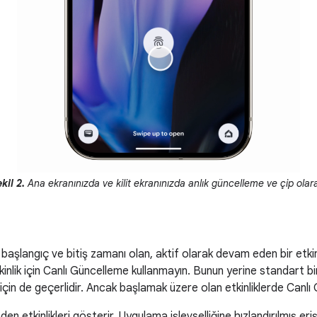
kil 2.
Ana ekranınızda ve kilit ekranınızda anlık güncelleme ve çip olar
 başlangıç ve bitiş zamanı olan, aktif olarak devam eden bir etkinl
nlik için Canlı Güncelleme kullanmayın. Bunun yerine standart bir 
çin de geçerlidir. Ancak başlamak üzere olan etkinliklerde Canlı G
n etkinlikleri gösterir. Uygulama işlevselliğine hızlandırılmış eri