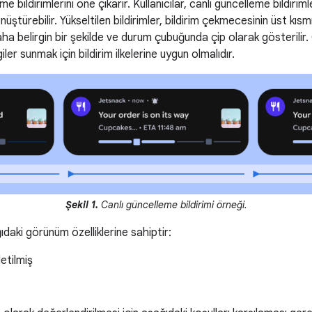
e bildirimlerini öne çıkarır. Kullanıcılar, canlı güncelleme bildiriml
üştürebilir. Yükseltilen bildirimler, bildirim çekmecesinin üst kısmı
a belirgin bir şekilde ve durum çubuğunda çip olarak gösterilir. C
iler sunmak için bildirim ilkelerine uygun olmalıdır.
Şekil 1.
Canlı güncelleme bildirimi örneği.
ğıdaki görünüm özelliklerine sahiptir:
etilmiş