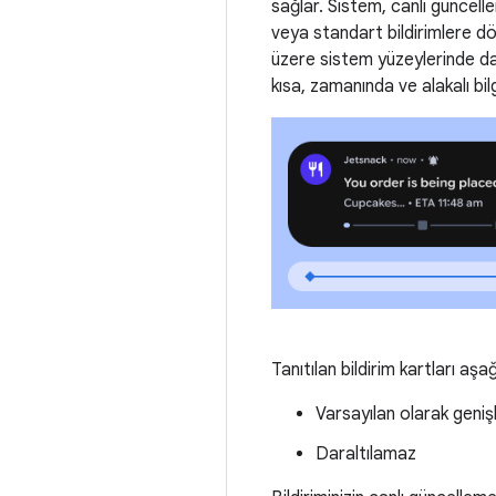
sağlar. Sistem, canlı güncellem
veya standart bildirimlere dön
üzere sistem yüzeylerinde dah
kısa, zamanında ve alakalı bilg
Tanıtılan bildirim kartları aşa
Varsayılan olarak genişl
Daraltılamaz