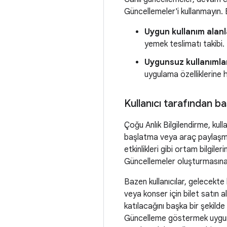
Güncellemeler'i kullanmayın. 
Uygun kullanım alanl
yemek teslimatı takibi.
Uygunsuz kullanımla
uygulama özelliklerine hı
Kullanıcı tarafından ba
Çoğu Anlık Bilgilendirme, kul
başlatma veya araç paylaşma h
etkinlikleri gibi ortam bilgile
Güncellemeler oluşturmasına 
Bazen kullanıcılar, gelecekte 
veya konser için bilet satın 
katılacağını başka bir şekilde
Güncelleme göstermek uygun ol