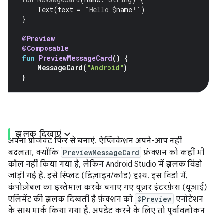
Text
(
text
=
"Hello 
$
name
!"
)
}
@Preview
@Composable
fun
PreviewMessageCard
()
{
MessageCard
(
"Android"
)
}
झलक दिखाएं
अपना प्रोजेक्ट फिर से बनाएं. ऐप्लिकेशन अपने-आप नहीं
बदलता, क्योंकि
PreviewMessageCard
फ़ंक्शन को कहीं भी
कॉल नहीं किया गया है, लेकिन Android Studio में झलक विंडो
जोड़ी गई है. इसे स्प्लिट (डिज़ाइन/कोड) दृश्य. इस विंडो में,
कंपोज़ेबल का इस्तेमाल करके बनाए गए यूज़र इंटरफ़ेस (यूआई)
एलिमेंट की झलक दिखती है फ़ंक्शन को
@Preview
एनोटेशन
के साथ मार्क किया गया है. अपडेट करने के लिए तो पूर्वावलोकन