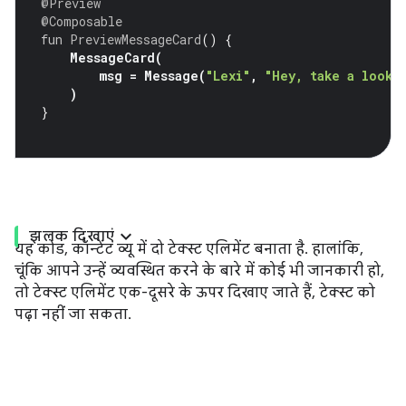
@Preview
@Composable
fun
PreviewMessageCard
()
{
MessageCard
(
msg
=
Message
(
"Lexi"
,
"Hey, take a look 
)
}
झलक दिखाएं
यह कोड, कॉन्टेंट व्यू में दो टेक्स्ट एलिमेंट बनाता है. हालांकि,
चूंकि आपने उन्हें व्यवस्थित करने के बारे में कोई भी जानकारी हो,
तो टेक्स्ट एलिमेंट एक-दूसरे के ऊपर दिखाए जाते हैं, टेक्स्ट को
पढ़ा नहीं जा सकता.