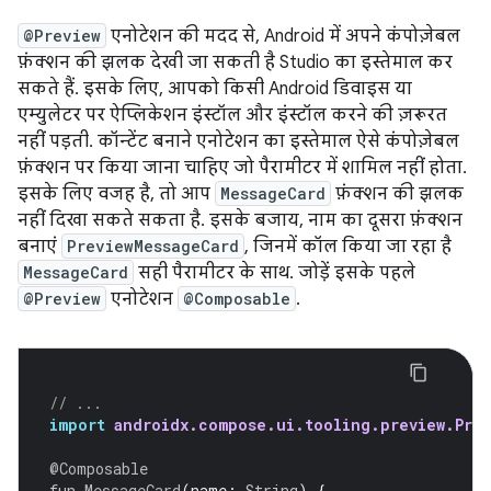
@Preview
एनोटेशन की मदद से, Android में अपने कंपोज़ेबल
फ़ंक्शन की झलक देखी जा सकती है Studio का इस्तेमाल कर
सकते हैं. इसके लिए, आपको किसी Android डिवाइस या
एम्युलेटर पर ऐप्लिकेशन इंस्टॉल और इंस्टॉल करने की ज़रूरत
नहीं पड़ती. कॉन्टेंट बनाने एनोटेशन का इस्तेमाल ऐसे कंपोज़ेबल
फ़ंक्शन पर किया जाना चाहिए जो पैरामीटर में शामिल नहीं होता.
इसके लिए वजह है, तो आप
MessageCard
फ़ंक्शन की झलक
नहीं दिखा सकते सकता है. इसके बजाय, नाम का दूसरा फ़ंक्शन
बनाएं
PreviewMessageCard
, जिनमें कॉल किया जा रहा है
MessageCard
सही पैरामीटर के साथ. जोड़ें इसके पहले
@Preview
एनोटेशन
@Composable
.
// ...
import
androidx.compose.ui.tooling.preview.Prev
@Composable
fun
MessageCard
(
name
:
String
)
{