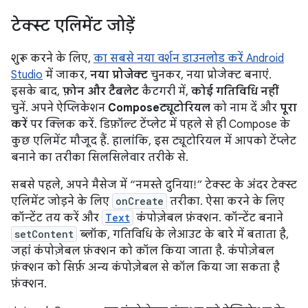
टेक्स्ट एलिमेंट जोड़ें
शुरू करने के लिए,
का सबसे नया वर्शन डाउनलोड करें Android
Studio
में जाकर,
नया प्रोजेक्ट
चुनकर, नया प्रोजेक्ट बनाएं.
इसके बाद,
फ़ोन और टैबलेट
कैटगरी में,
कोई गतिविधि नहीं
चुनें. अपने ऐप्लिकेशन
Composeट्यूटोरियल
को नाम दें और
पूरा
करें
पर क्लिक करें. डिफ़ॉल्ट टेंप्लेट में पहले से ही Compose के
कुछ एलिमेंट मौजूद हैं. हालांकि, इस ट्यूटोरियल में आपको टेंप्लेट
बनाने का तरीका सिलसिलेवार तरीके से.
सबसे पहले, अपने मैसेज में “नमस्ते दुनिया!” टेक्स्ट के अंदर टेक्स्ट
एलिमेंट जोड़ने के लिए
onCreate
तरीका. ऐसा करने के लिए
कॉन्टेंट तय करें और
Text
कंपोज़ेबल फ़ंक्शन. कॉन्टेंट बनाने
setContent
ब्लॉक, गतिविधि के लेआउट के बारे में बताता है,
जहां कंपोज़ेबल फ़ंक्शन को कॉल किया जाता है. कंपोज़ेबल
फ़ंक्शन को सिर्फ़ अन्य कंपोज़ेबल से कॉल किया जा सकता है
फ़ंक्शन.