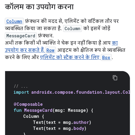
कॉलम का उपयोग करना
Column
फ़ंक्शन की मदद से, एलिमेंट को वर्टिकल तौर पर
व्यवस्थित किया जा सकता है.
Column
को इसमें जोड़ें
MessageCard
फ़ंक्शन.
अभी तक किसी भी व्यक्ति ने चेक इन नहीं किया है आप
का
उपयोग कर सकते हैं
Row
आइटम को क्षैतिज रूप से व्यवस्थित
करने के लिए और
एलिमेंट को स्टैक करने के लिए
Box
.
// ...
import
androidx.compose.foundation.layout.Colu
@Composable
fun
MessageCard
(
msg
:
Message
)
{
Column
{
Text
(
text
=
msg
.
author
)
Text
(
text
=
msg
.
body
)
}