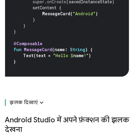
super
.
onCreate
(
savedInstanceState
)
setContent
{
MessageCard
(
"Android"
)
}
}
}
@Composable
fun
MessageCard
(
name
:
String
)
{
Text
(
text
=
"Hello 
$
name
!"
)
}
झलक दिखाएं
Android Studio में अपने फ़ंक्शन की झलक
देखना