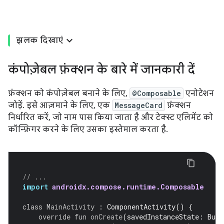
झलक दिखाएं
कंपोज़ेबल फ़ंक्शन के बारे में जानकारी दें
फ़ंक्शन को कंपोज़ेबल बनाने के लिए,
@Composable
एनोटेशन
जोड़ें. इसे आज़माने के लिए, एक
MessageCard
फ़ंक्शन
निर्धारित करें, जो नाम पास किया जाता है और टेक्स्ट एलिमेंट को
कॉन्फ़िगर करने के लिए उसका इस्तेमाल करता है.
// ...
import
androidx.compose.runtime.Composable
class
MainActivity
:
ComponentActivity
()
{
override
fun
onCreate
(
savedInstanceState
:
Bund