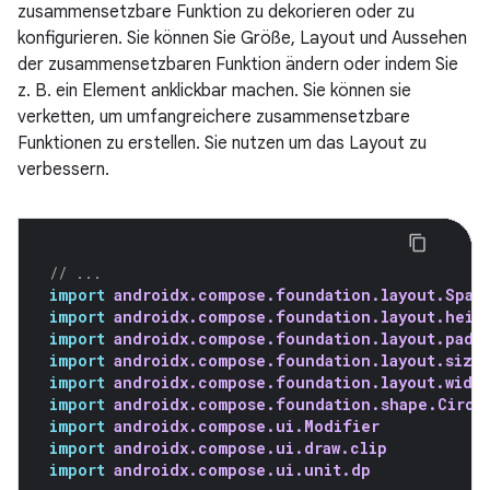
zusammensetzbare Funktion zu dekorieren oder zu
konfigurieren. Sie können Sie Größe, Layout und Aussehen
der zusammensetzbaren Funktion ändern oder indem Sie
z. B. ein Element anklickbar machen. Sie können sie
verketten, um umfangreichere zusammensetzbare
Funktionen zu erstellen. Sie nutzen um das Layout zu
verbessern.
// ...
import
androidx.compose.foundation.layout.Spac
import
androidx.compose.foundation.layout.heig
import
androidx.compose.foundation.layout.padd
import
androidx.compose.foundation.layout.size
import
androidx.compose.foundation.layout.widt
import
androidx.compose.foundation.shape.Circl
import
androidx.compose.ui.Modifier
import
androidx.compose.ui.draw.clip
import
androidx.compose.ui.unit.dp