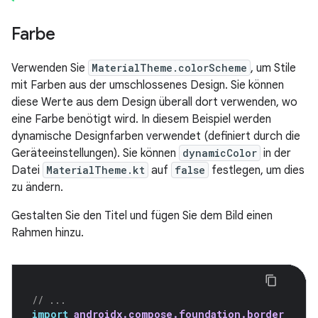
Farbe
Verwenden Sie
MaterialTheme.colorScheme
, um Stile
mit Farben aus der umschlossenes Design. Sie können
diese Werte aus dem Design überall dort verwenden, wo
eine Farbe benötigt wird. In diesem Beispiel werden
dynamische Designfarben verwendet (definiert durch die
Geräteeinstellungen). Sie können
dynamicColor
in der
Datei
MaterialTheme.kt
auf
false
festlegen, um dies
zu ändern.
Gestalten Sie den Titel und fügen Sie dem Bild einen
Rahmen hinzu.
// ...
import
androidx.compose.foundation.border