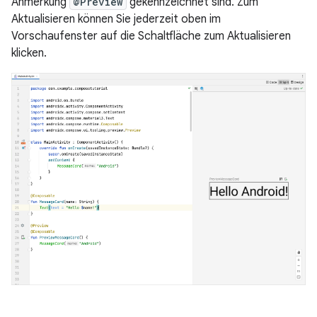
Anmerkung
@Preview
gekennzeichnet sind. Zum
Aktualisieren können Sie jederzeit oben im
Vorschaufenster auf die Schaltfläche zum Aktualisieren
klicken.