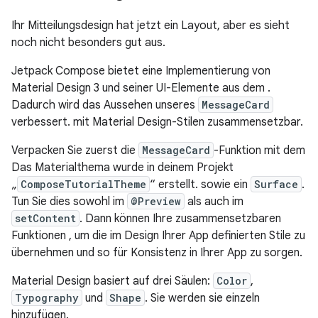
Ihr Mitteilungsdesign hat jetzt ein Layout, aber es sieht
noch nicht besonders gut aus.
Jetpack Compose bietet eine Implementierung von
Material Design 3 und seiner UI-Elemente aus dem .
Dadurch wird das Aussehen unseres
MessageCard
verbessert. mit Material Design-Stilen zusammensetzbar.
Verpacken Sie zuerst die
MessageCard
-Funktion mit dem
Das Materialthema wurde in deinem Projekt
„
ComposeTutorialTheme
“ erstellt. sowie ein
Surface
.
Tun Sie dies sowohl im
@Preview
als auch im
setContent
. Dann können Ihre zusammensetzbaren
Funktionen , um die im Design Ihrer App definierten Stile zu
übernehmen und so für Konsistenz in Ihrer App zu sorgen.
Material Design basiert auf drei Säulen:
Color
,
Typography
und
Shape
. Sie werden sie einzeln
hinzufügen.