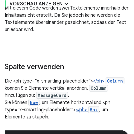
VORSCHAU ANZEIGEN
Mit diesem Code werden zwei Textelemente innerhalb der
Inhaltsansicht erstellt. Da Sie jedoch keine werden die
Textelemente übereinander gezeichnet, sodass der Text
unlesbar wird.
Spalte verwenden
Die <ph type="x-smartling-placeholder">
</ph>
Column
können Sie Elemente vertikal anordnen.
Column
hinzufügen zu:
MessageCard
.
Sie können
Row
, um Elemente horizontal und <ph
type="x-smartling-placeholder">
</ph>
Box
, um
Elemente zu stapeln.