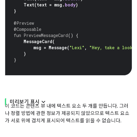
Text
(
text
=
msg
.
body
)
}
@Preview
@Composable
fun
PreviewMessageCard
()
{
MessageCard
(
msg
=
Message
(
"Lexi"
,
"Hey, take a look 
)
}
미리보기 표시
이 코드는 콘텐츠 뷰 내에 텍스트 요소 두 개를 만듭니다. 그러
나 정렬 방법에 관한 정보가 제공되지 않았으므로 텍스트 요소
가 서로 위에 겹치게 표시되어 텍스트를 읽을 수 없습니다.