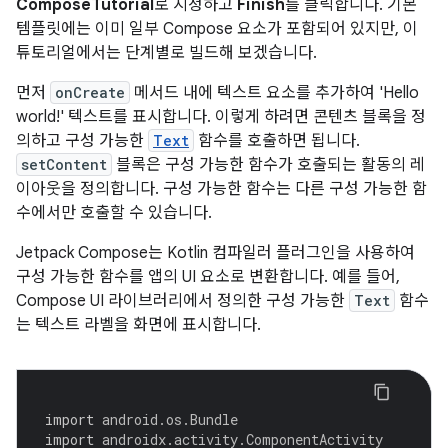
ComposeTutorial
로 지정하고
Finish
를 클릭합니다. 기본
템플릿에는 이미 일부 Compose 요소가 포함되어 있지만, 이
튜토리얼에서는 단계별로 빌드해 보겠습니다.
먼저
onCreate
메서드 내에 텍스트 요소를 추가하여 'Hello
world!' 텍스트를 표시합니다. 이렇게 하려면 콘텐츠 블록을 정
의하고 구성 가능한
Text
함수를 호출하면 됩니다.
setContent
블록은 구성 가능한 함수가 호출되는 활동의 레
이아웃을 정의합니다. 구성 가능한 함수는 다른 구성 가능한 함
수에서만 호출할 수 있습니다.
Jetpack Compose는 Kotlin 컴파일러 플러그인을 사용하여
구성 가능한 함수를 앱의 UI 요소로 변환합니다. 예를 들어,
Compose UI 라이브러리에서 정의한 구성 가능한
Text
함수
는 텍스트 라벨을 화면에 표시합니다.
import
android.os.Bundle
import
androidx.activity.ComponentActivity