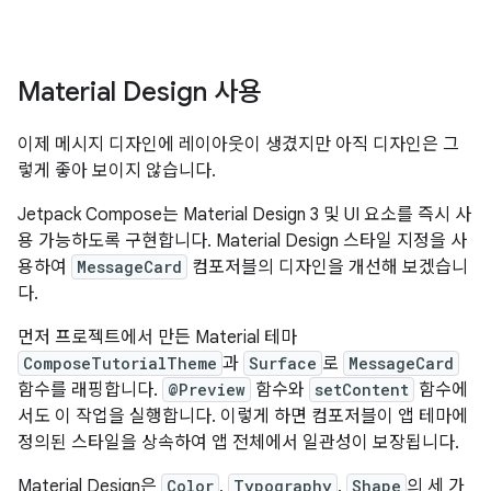
Material Design 사용
이제 메시지 디자인에 레이아웃이 생겼지만 아직 디자인은 그
렇게 좋아 보이지 않습니다.
Jetpack Compose는 Material Design 3 및 UI 요소를 즉시 사
용 가능하도록 구현합니다. Material Design 스타일 지정을 사
용하여
MessageCard
컴포저블의 디자인을 개선해 보겠습니
다.
먼저 프로젝트에서 만든 Material 테마
ComposeTutorialTheme
과
Surface
로
MessageCard
함수를 래핑합니다.
@Preview
함수와
setContent
함수에
서도 이 작업을 실행합니다. 이렇게 하면 컴포저블이 앱 테마에
정의된 스타일을 상속하여 앱 전체에서 일관성이 보장됩니다.
Material Design은
Color
,
Typography
,
Shape
의 세 가