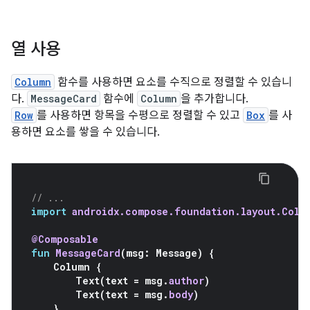
열 사용
Column
함수를 사용하면 요소를 수직으로 정렬할 수 있습니
다.
MessageCard
함수에
Column
을 추가합니다.
Row
를 사용하면 항목을 수평으로 정렬할 수 있고
Box
를 사
용하면 요소를 쌓을 수 있습니다.
// ...
import
androidx.compose.foundation.layout.Colu
@Composable
fun
MessageCard
(
msg
:
Message
)
{
Column
{
Text
(
text
=
msg
.
author
)
Text
(
text
=
msg
.
body
)
}