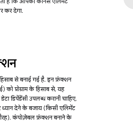
ता है कि आपको कौनसे एलिमेंट
 कर देगा.
क्शन
साब से बनाई गई है. इन फ़ंक्शन
 को प्रोग्राम के हिसाब से, यह
टा डिपेंडेंसी उपलब्ध करानी चाहिए,
पर ध्यान देने के बजाय (किसी एलिमेंट
रह). कंपोज़ेबल फ़ंक्शन बनाने के