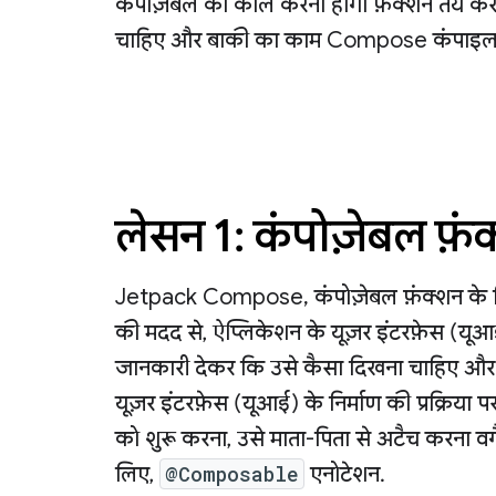
कंपोज़ेबल को कॉल करना होगा फ़ंक्शन तय कर
चाहिए और बाकी का काम Compose कंपाइलर
लेसन 1: कंपोज़ेबल फ़ं
Jetpack Compose, कंपोज़ेबल फ़ंक्शन के हि
की मदद से, ऐप्लिकेशन के यूज़र इंटरफ़ेस (यूआई)
जानकारी देकर कि उसे कैसा दिखना चाहिए और डे
यूज़र इंटरफ़ेस (यूआई) के निर्माण की प्रक्रिया 
को शुरू करना, उसे माता-पिता से अटैच करना वगै
लिए,
@Composable
एनोटेशन.