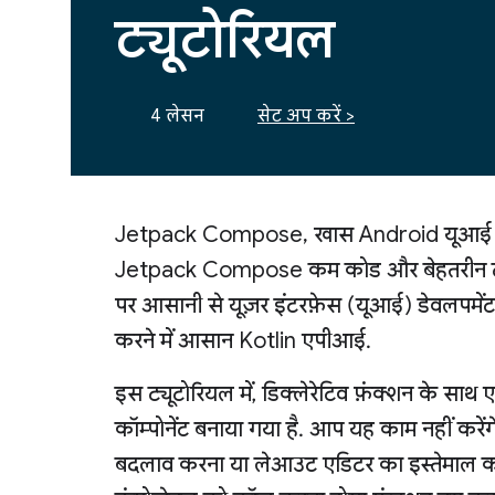
ट्यूटोरियल
4 लेसन
सेट अप करें >
Jetpack Compose, खास Android यूआई बनान
Jetpack Compose कम कोड और बेहतरीन टू
पर आसानी से यूज़र इंटरफ़ेस (यूआई) डेवलपमेंट 
करने में आसान Kotlin एपीआई.
इस ट्यूटोरियल में, डिक्लेरेटिव फ़ंक्शन के स
कॉम्पोनेंट बनाया गया है. आप यह काम नहीं कर
बदलाव करना या लेआउट एडिटर का इस्तेमाल