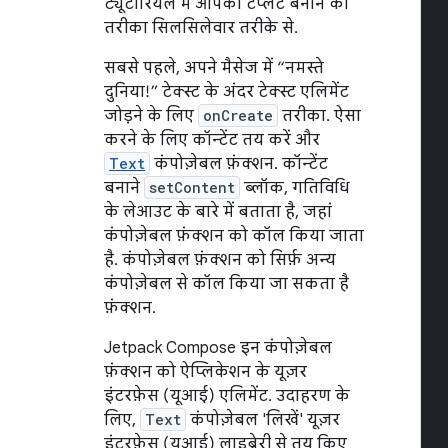
ट्यूटोरियल में आपको टेंप्लेट बनाने का
तरीका सिलसिलेवार तरीके से.
सबसे पहले, अपने मैसेज में “नमस्ते
दुनिया!” टेक्स्ट के अंदर टेक्स्ट एलिमेंट
जोड़ने के लिए
onCreate
तरीका. ऐसा
करने के लिए कॉन्टेंट तय करें और
Text
कंपोज़ेबल फ़ंक्शन. कॉन्टेंट
बनाने
setContent
ब्लॉक, गतिविधि
के लेआउट के बारे में बताता है, जहां
कंपोज़ेबल फ़ंक्शन को कॉल किया जाता
है. कंपोज़ेबल फ़ंक्शन को सिर्फ़ अन्य
कंपोज़ेबल से कॉल किया जा सकता है
फ़ंक्शन.
Jetpack Compose इन कंपोज़ेबल
फ़ंक्शन को ऐप्लिकेशन के यूज़र
इंटरफ़ेस (यूआई) एलिमेंट. उदाहरण के
लिए,
Text
कंपोज़ेबल 'लिखें' यूज़र
इंटरफ़ेस (यूआई) लाइब्रेरी से तय किए