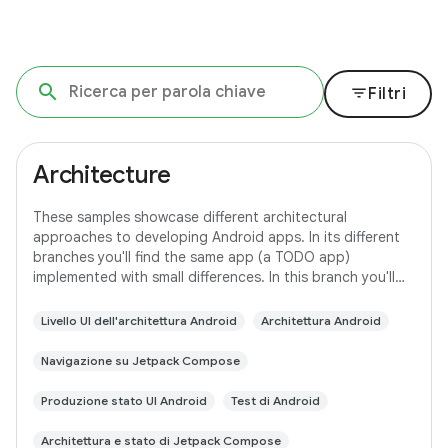
filter_list
Filtri
Architecture
These samples showcase different architectural
approaches to developing Android apps. In its different
branches you'll find the same app (a TODO app)
implemented with small differences. In this branch you'll
find: User Interface built with Jetpack
Livello UI dell'architettura Android
Architettura Android
Navigazione su Jetpack Compose
Produzione stato UI Android
Test di Android
Architettura e stato di Jetpack Compose