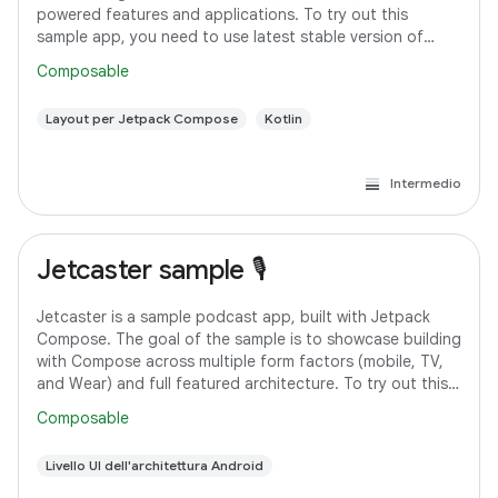
powered features and applications. To try out this
sample app, you need to use latest stable version of
Android Studio. However, if you
Composable
Layout per Jetpack Compose
Kotlin
Intermedio
Jetcaster sample 🎙️
Jetcaster is a sample podcast app, built with Jetpack
Compose. The goal of the sample is to showcase building
with Compose across multiple form factors (mobile, TV,
and Wear) and full featured architecture. To try out this
sample app, use the latest
Composable
Livello UI dell'architettura Android