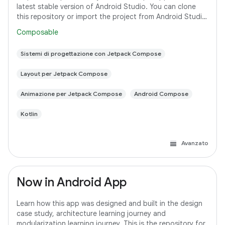
latest stable version of Android Studio. You can clone
this repository or import the project from Android Studio
following the steps here. This
Composable
Sistemi di progettazione con Jetpack Compose
Layout per Jetpack Compose
Animazione per Jetpack Compose
Android Compose
Kotlin
Avanzato
Now in Android App
Learn how this app was designed and built in the design
case study, architecture learning journey and
modularization learning journey. This is the repository for