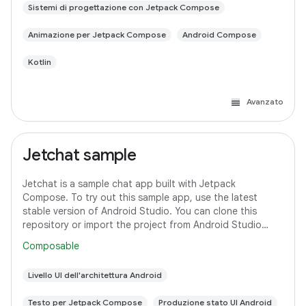
Sistemi di progettazione con Jetpack Compose
Animazione per Jetpack Compose
Android Compose
Kotlin
Avanzato
Jetchat sample
Jetchat is a sample chat app built with Jetpack
Compose. To try out this sample app, use the latest
stable version of Android Studio. You can clone this
repository or import the project from Android Studio
following the steps here. This sample
Composable
Livello UI dell'architettura Android
Testo per Jetpack Compose
Produzione stato UI Android