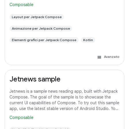
following the steps
Composable
Layout per Jetpack Compose
Animazione per Jetpack Compose
Elementi grafici per Jetpack Compose
Kotlin
Avanzato
Jetnews sample
Jetnews is a sample news reading app, built with Jetpack
Compose. The goal of the sample is to showcase the
current UI capabilities of Compose. To try out this sample
app, use the latest stable version of Android Studio. You
can clone this repository
Composable