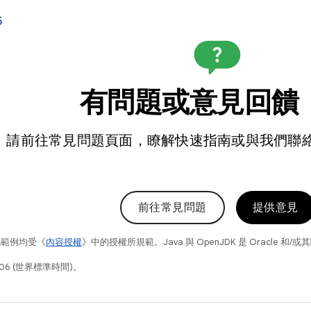
5
有問題或意見回饋
請前往常見問題頁面，瞭解快速指南或與我們聯
前往常見問題
提供意見
碼範例均受《
內容授權
》中的授權所規範。Java 與 OpenJDK 是 Oracle 
06 (世界標準時間)。