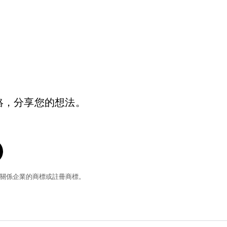
絡，分享您的想法。
和/或其關係企業的商標或註冊商標。