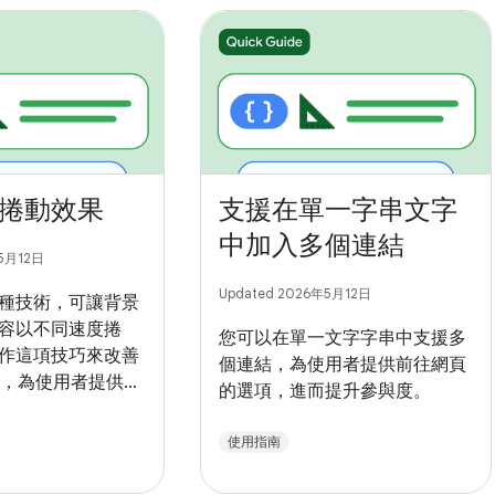
捲動效果
支援在單一字串文字
中加入多個連結
年5月12日
Updated 2026年5月12日
種技術，可讓背景
容以不同速度捲
您可以在單一文字字串中支援多
作這項技巧來改善
個連結，為使用者提供前往網頁
UI，為使用者提供更
的選項，進而提升參與度。
驗。
使用指南