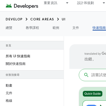
重要資訊
設計和規劃
DEVELOP
CORE AREAS
UI
總覽
教學課程
範例
文件
快速指南
首頁
所有 UI 快速指南
出錯。
關於快速指南
依類別搜尋
動畫
元件
格線