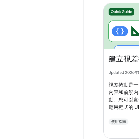
建立視差
Updated 2026
視差捲動是一
內容和前景內
動。您可以實
應用程式的 
生動的捲動體
使用指南