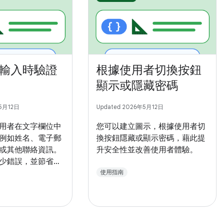
輸入時驗證
根據使用者切換按鈕
顯示或隱藏密碼
年5月12日
Updated 2026年5月12日
用者在文字欄位中
您可以建立圖示，根據使用者切
例如姓名、電子郵
換按鈕隱藏或顯示密碼，藉此提
或其他聯絡資訊。
升安全性並改善使用者體驗。
少錯誤，並節省使
使用指南