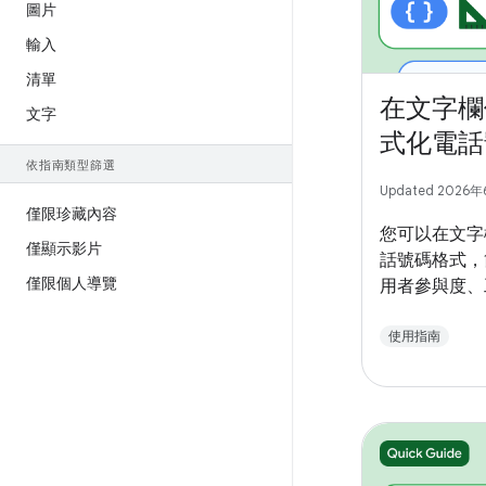
圖片
輸入
清單
在文字欄
文字
式化電話
依指南類型篩選
Updated 2026
僅限珍藏內容
您可以在文字
僅顯示影片
話號碼格式，
僅限個人導覽
用者參與度、
使用指南