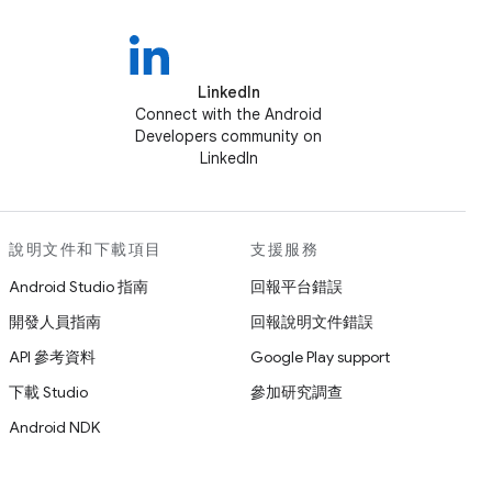
LinkedIn
Connect with the Android
Developers community on
LinkedIn
說明文件和下載項目
支援服務
Android Studio 指南
回報平台錯誤
開發人員指南
回報說明文件錯誤
API 參考資料
Google Play support
下載 Studio
參加研究調查
Android NDK