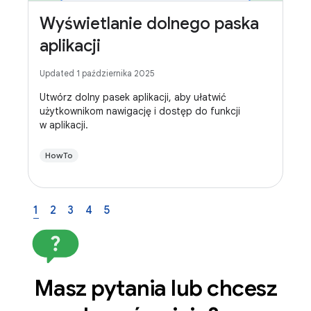
Wyświetlanie dolnego paska
aplikacji
Updated 1 października 2025
Utwórz dolny pasek aplikacji, aby ułatwić
użytkownikom nawigację i dostęp do funkcji
w aplikacji.
HowTo
1
2
3
4
5
Masz pytania lub chcesz