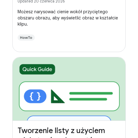
Updated 20 czerwca 2026
Możesz narysować cienie wokół przyciętego
obszaru obrazu, aby wyświetlić obraz w kształcie
klipu.
HowTo
Tworzenie listy z użyciem