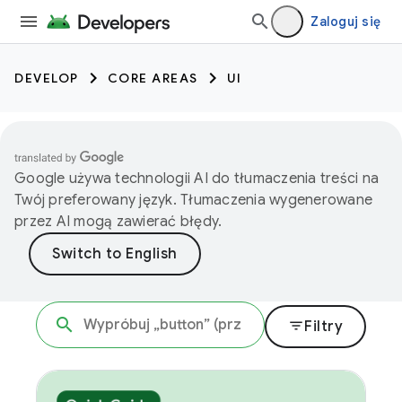
Zaloguj się
DEVELOP
CORE AREAS
UI
Google używa technologii AI do tłumaczenia treści na
Twój preferowany język. Tłumaczenia wygenerowane
przez AI mogą zawierać błędy.
filter_list
Filtry