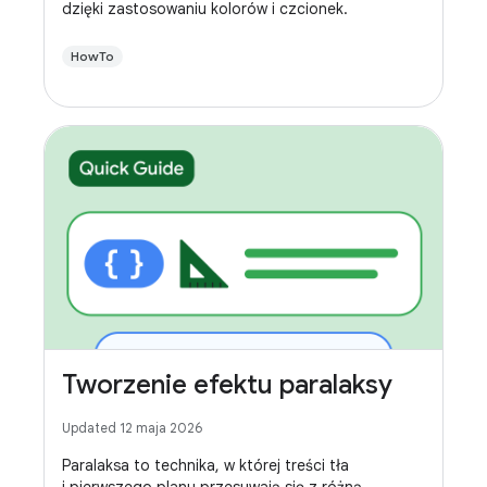
dzięki zastosowaniu kolorów i czcionek.
HowTo
Tworzenie efektu paralaksy
Updated 12 maja 2026
Paralaksa to technika, w której treści tła
i pierwszego planu przesuwają się z różną