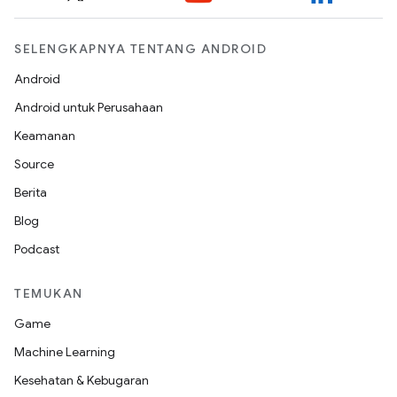
SELENGKAPNYA TENTANG ANDROID
Android
Android untuk Perusahaan
Keamanan
Source
Berita
Blog
Podcast
TEMUKAN
Game
Machine Learning
Kesehatan & Kebugaran