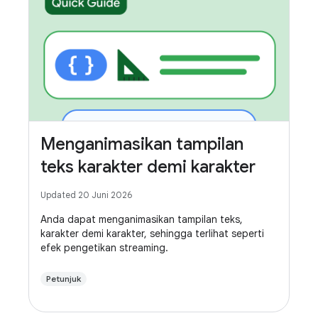
Menganimasikan tampilan
teks karakter demi karakter
Updated 20 Juni 2026
Anda dapat menganimasikan tampilan teks,
karakter demi karakter, sehingga terlihat seperti
efek pengetikan streaming.
Petunjuk