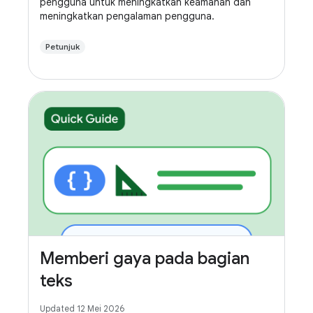
pengguna untuk meningkatkan keamanan dan
meningkatkan pengalaman pengguna.
Petunjuk
Memberi gaya pada bagian
teks
Updated 12 Mei 2026