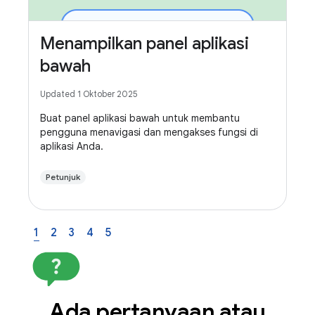
Menampilkan panel aplikasi
bawah
Updated 1 Oktober 2025
Buat panel aplikasi bawah untuk membantu
pengguna menavigasi dan mengakses fungsi di
aplikasi Anda.
Petunjuk
1
2
3
4
5
Ada pertanyaan atau