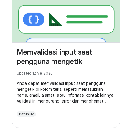
Memvalidasi input saat
pengguna mengetik
Updated 12 Mei 2026
Anda dapat memvalidasi input saat pengguna
mengetik di kolom teks, seperti memasukkan
nama, email, alamat, atau informasi kontak lainnya.
Validasi ini mengurangi error dan menghemat
waktu pengguna.
Petunjuk