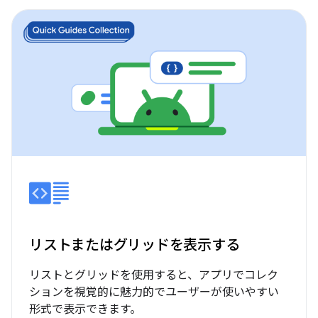
リストまたはグリッドを表示する
リストとグリッドを使用すると、アプリでコレク
ションを視覚的に魅力的でユーザーが使いやすい
形式で表示できます。