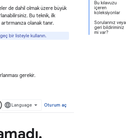
Bu kılavuzu
içeren
eler de dahil olmak üzere büyük
koleksiyonlar
abilirsiniz. Bu teknik, ilk
Sorularınız veya
 artırmanıza olanak tanır.
geri bildiriminiz
mi var?
eç bir listeyle kullanın.
rlanması gerekir.