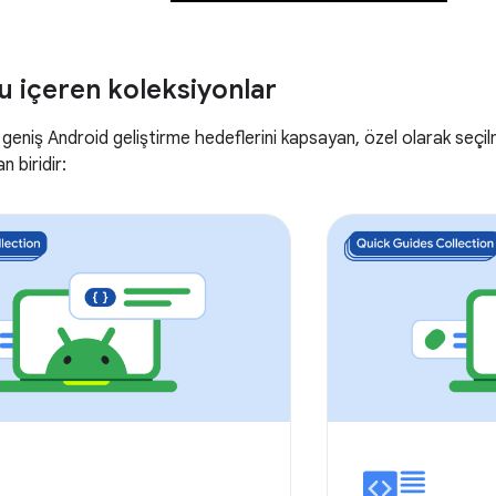
u içeren koleksiyonlar
 geniş Android geliştirme hedeflerini kapsayan, özel olarak seçilm
n biridir: