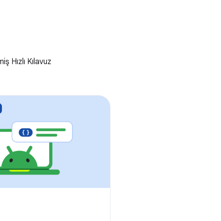
iş Hızlı Kılavuz