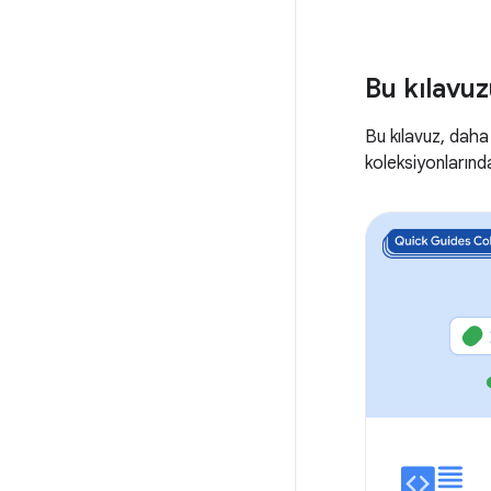
Bu kılavuz
Bu kılavuz, daha
koleksiyonlarında