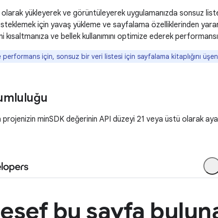
i olarak yükleyerek ve görüntüleyerek uygulamanızda sonsuz list
esteklemek için yavaş yükleme ve sayfalama özelliklerinden yararlan
ni kısaltmanıza ve bellek kullanımını optimize ederek performansı
performans için, sonsuz bir veri listesi için sayfalama kitaplığını üşeng
umluluğu
 projenizin minSDK değerinin API düzeyi 21 veya üstü olarak aya