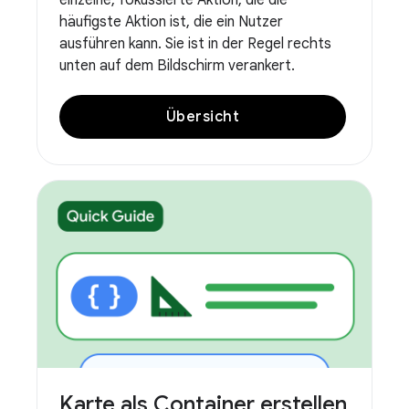
einzelne, fokussierte Aktion, die die
häufigste Aktion ist, die ein Nutzer
ausführen kann. Sie ist in der Regel rechts
unten auf dem Bildschirm verankert.
Übersicht
Karte als Container erstellen