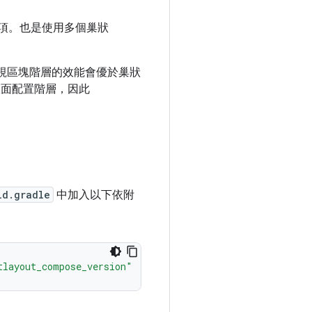
項。也是使用多個巢狀
視區塊階層的效能會優於巢狀
的版面配置階層，因此
ld.gradle
中加入以下依附
tlayout_compose_version"