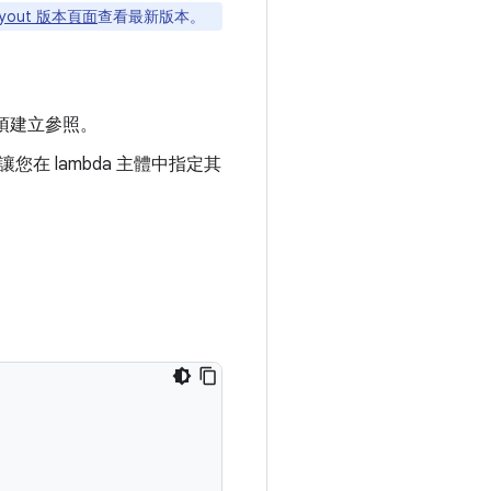
Layout 版本頁面
查看最新版本。
項建立參照。
在 lambda 主體中指定其