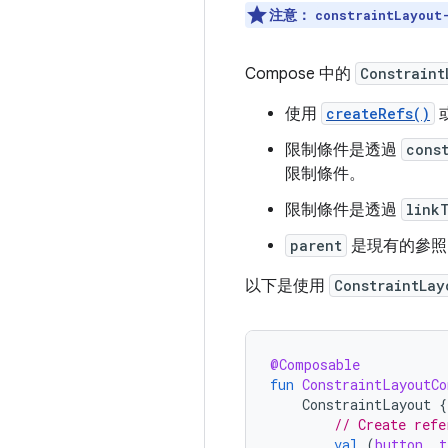
注意：
constraintLayout
Compose 中的
Constraint
使用
createRefs()
限制條件是透過
cons
限制條件。
限制條件是透過
link
parent
是現有的參照
以下是使用
ConstraintLay
@Composable
fun
ConstraintLayoutCo
ConstraintLayout
{
// Create refe
val
(
button
,
t