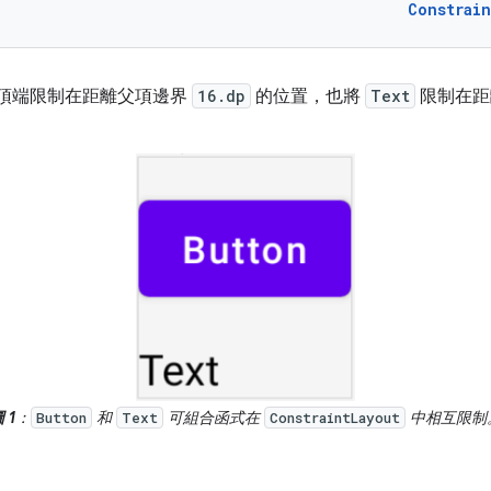
Constrai
頂端限制在距離父項邊界
16.dp
的位置，也將
Text
限制在
 1
：
和
可組合函式在
中相互限制
Button
Text
ConstraintLayout