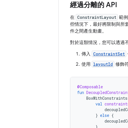
經過分離的 API
在
ConstraintLayout
範例
些情況下，最好將限制與所
件之間產生動畫。
對於這類情況，您可以透過
傳入
ConstraintSet
使用
layoutId
修飾
@Composable
fun
DecoupledConstrain
BoxWithConstraints
val
constraint
decoupledC
}
else
{
decoupledC
}