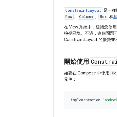
ConstraintLayout
是一種
Row
、
Column
、
Box
和
在 View 系統中，建議您使
檢視區塊。不過，這個問題不會
ConstraintLayout 的優
開始使用
Constra
如要在 Compose 中使用
Co
元件：
implementation
"andro