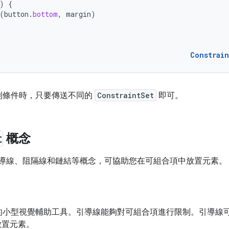
)
{
(
button
.
bottom
,
margin
)
Constrai
制條件時，只要傳送不同的
ConstraintSet
即可。
t
概念
導線、阻隔線和鏈結等概念，可協助您在可組合項中放置元素。
的小型視覺輔助工具。引導線能夠對可組合項進行限制。引導線
置元素。