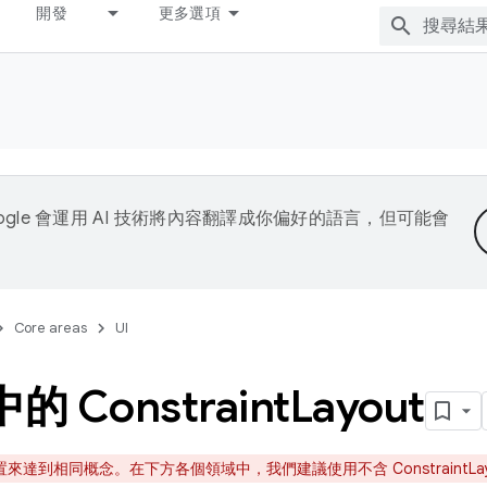
開發
更多選項
ogle 會運用 AI 技術將內容翻譯成你偏好的語言，但可能會
Core areas
UI
的 Constraint
Layout
到相同概念。在下方各個領域中，我們建議使用不含 ConstraintLayou