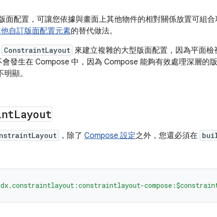
版面配置，可讓您依據與畫面上其他物件的相對關係放置可組合
其他自訂版面配置元素
的替代做法。
用
ConstraintLayout
來建立複雜的大型版面配置，因為平面檢
發生在 Compose 中，因為 Compose 能夠有效處理深層
勢並不明顯。
int
Layout
nstraintLayout
，除了
Compose 設定
之外，您還必須在
bui
idx.constraintlayout:constraintlayout-compose:$constrain